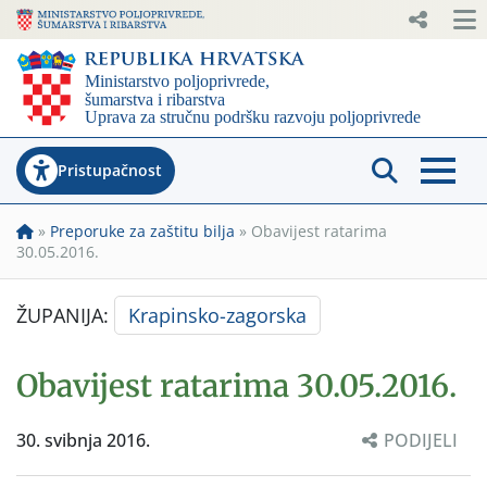
Pristupačnost
»
Preporuke za zaštitu bilja
»
Obavijest ratarima
30.05.2016.
ŽUPANIJA:
Krapinsko-zagorska
Obavijest ratarima 30.05.2016.
30. svibnja 2016.
PODIJELI