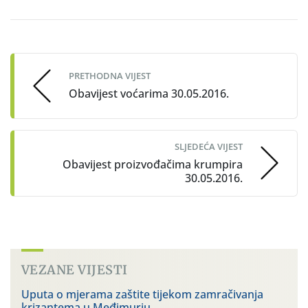
Post
navigation
PRETHODNA VIJEST
Obavijest voćarima 30.05.2016.
SLJEDEĆA VIJEST
Obavijest proizvođačima krumpira
30.05.2016.
VEZANE VIJESTI
Uputa o mjerama zaštite tijekom zamračivanja
krizantema u Međimurju