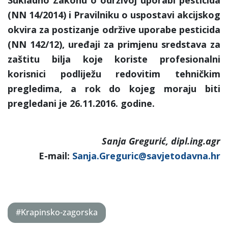
(NN 14/2014) i Pravilniku o uspostavi akcijskog
okvira za postizanje održive uporabe pesticida
(NN 142/12), uređaji za primjenu sredstava za
zaštitu bilja koje koriste profesionalni
korisnici podliježu redovitim tehničkim
pregledima, a rok do kojeg moraju biti
pregledani je 26.11.2016. godine.
Sanja Gregurić, dipl.ing.agr
E-mail:
Sanja.Greguric@savjetodavna.hr
#Krapinsko-zagorska