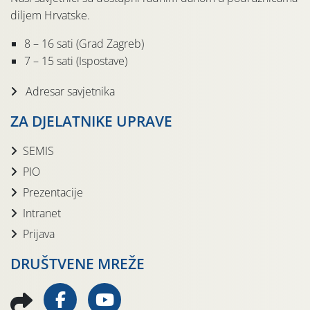
diljem Hrvatske.
8 – 16 sati (Grad Zagreb)
7 – 15 sati (Ispostave)
Adresar savjetnika
ZA DJELATNIKE UPRAVE
SEMIS
PIO
Prezentacije
Intranet
Prijava
DRUŠTVENE MREŽE