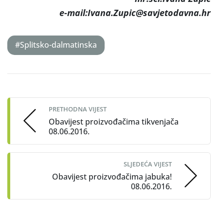
e-mail:Ivana.Zupic@savjetodavna.hr
#Splitsko-dalmatinska
Post
navigation
PRETHODNA VIJEST
Obavijest proizvođačima tikvenjača
08.06.2016.
SLJEDEĆA VIJEST
Obavijest proizvođačima jabuka!
08.06.2016.