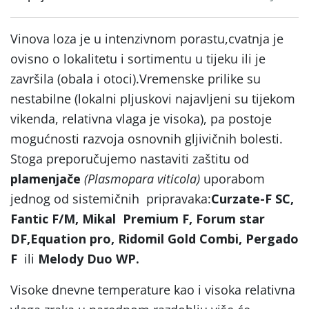
Vinova loza je u intenzivnom porastu,cvatnja je
ovisno o lokalitetu i sortimentu u tijeku ili je
završila (obala i otoci).Vremenske prilike su
nestabilne (lokalni pljuskovi najavljeni su tijekom
vikenda, relativna vlaga je visoka), pa postoje
mogućnosti razvoja osnovnih gljivičnih bolesti.
Stoga preporučujemo nastaviti zaštitu od
plamenjače
(Plasmopara viticola)
uporabom
jednog od sistemičnih pripravaka:
Curzate-F SC,
Fantic F/M, Mikal Premium F, Forum star
DF,Equation pro, Ridomil Gold Combi, Pergado
F
ili
Melody Duo WP.
Visoke dnevne temperature kao i visoka relativna