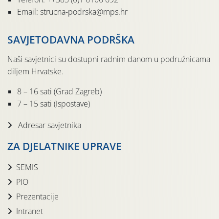
Email: strucna-podrska@mps.hr
SAVJETODAVNA PODRŠKA
Naši savjetnici su dostupni radnim danom u podružnicama
diljem Hrvatske.
8 – 16 sati (Grad Zagreb)
7 – 15 sati (Ispostave)
Adresar savjetnika
ZA DJELATNIKE UPRAVE
SEMIS
PIO
Prezentacije
Intranet