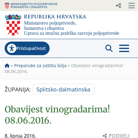
Pristupačnost
»
Preporuke za zaštitu bilja
»
Obavijest vinogradarima!
08.06.2016.
ŽUPANIJA:
Splitsko-dalmatinska
Obavijest vinogradarima!
08.06.2016.
8. lipnja 2016.
PODIJELI