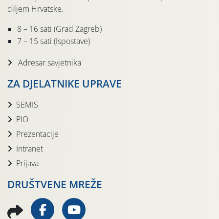
diljem Hrvatske.
8 – 16 sati (Grad Zagreb)
7 – 15 sati (Ispostave)
Adresar savjetnika
ZA DJELATNIKE UPRAVE
SEMIS
PIO
Prezentacije
Intranet
Prijava
DRUŠTVENE MREŽE