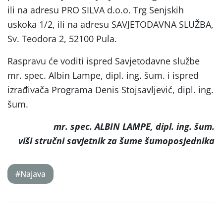
ili na adresu PRO SILVA d.o.o. Trg Senjskih
uskoka 1/2, ili na adresu SAVJETODAVNA SLUŽBA,
Sv. Teodora 2, 52100 Pula.
Raspravu će voditi ispred Savjetodavne službe
mr. spec. Albin Lampe, dipl. ing. šum. i ispred
izrađivača Programa Denis Stojsavljević, dipl. ing.
šum.
mr. spec. ALBIN LAMPE, dipl. ing. šum.
viši stručni savjetnik za šume šumoposjednika
#Najava
Post