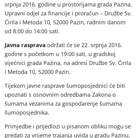
srpnja 2016. godine u prostorijama grada Pazina,
Upravni odjel za financije i proračun – Družbe Sv.
Ćirila i Metoda 10, 52000 Pazin, radnim danom
od 8:00 do 14:00 sati.
Javna rasprava
održati će se 22. srpnja 2016.
godine s početkom u 19:00 sati, u gradskoj
vijećnici grada Pazina, na adresi Družbe Sv. Ćirila
i Metoda 10, 52000 Pazin.
Tijekom javne rasprave šumoposjednici će biti
upoznati s osnovnim odredbama Zakona o
šumama vezanima za gospodarenje šumama
šumoposjednika.
Primjedbe i prijedlozi u pisanom obliku mogu se
predati za vrijeme trajanja uvida u gradu Pazinu,