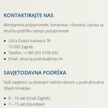
KONTAKTIRAJTE NAS
Ministarstvo poljoprivrede, šumarstva i ribarstva, Uprava za
stručnu podršku razvoju poljoprivrede
Ulica Grada Vukovara 78
10 000 Zagreb
Telefon: ++385 (0)1 6106 692
Email: strucna-podrska@mps.hr
SAVJETODAVNA PODRŠKA
Naši savjetnici su dostupni radnim danom u podružnicama
diljem Hrvatske.
8 – 16 sati (Grad Zagreb)
7 – 15 sati (Ispostave)