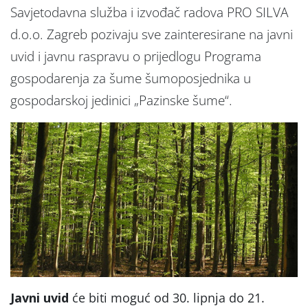
Savjetodavna služba i izvođač radova PRO SILVA
d.o.o. Zagreb pozivaju sve zainteresirane na javni
uvid i javnu raspravu o prijedlogu Programa
gospodarenja za šume šumoposjednika u
gospodarskoj jedinici „Pazinske šume“.
Javni uvid
će biti moguć od 30. lipnja do 21.