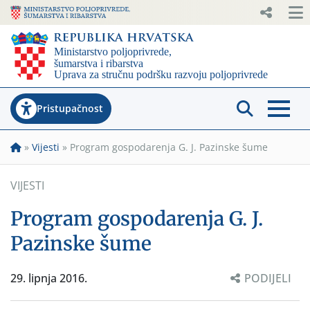
Pristupačnost
»
Vijesti
»
Program gospodarenja G. J. Pazinske šume
VIJESTI
Program gospodarenja G. J.
Pazinske šume
29. lipnja 2016.
PODIJELI