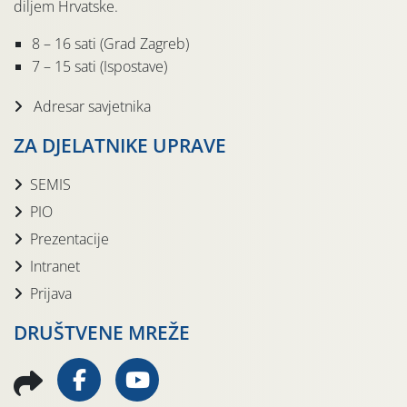
diljem Hrvatske.
8 – 16 sati (Grad Zagreb)
7 – 15 sati (Ispostave)
Adresar savjetnika
ZA DJELATNIKE UPRAVE
SEMIS
PIO
Prezentacije
Intranet
Prijava
DRUŠTVENE MREŽE