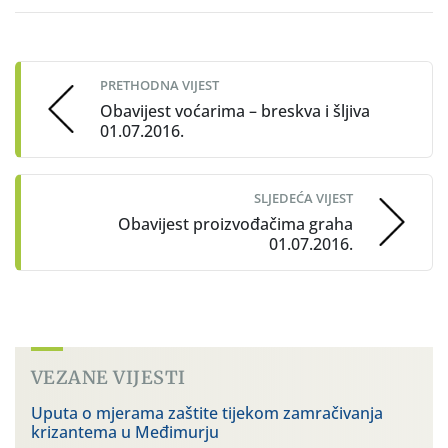
Post
navigation
PRETHODNA VIJEST
Obavijest voćarima – breskva i šljiva
01.07.2016.
SLJEDEĆA VIJEST
Obavijest proizvođačima graha
01.07.2016.
VEZANE VIJESTI
Uputa o mjerama zaštite tijekom zamračivanja
krizantema u Međimurju