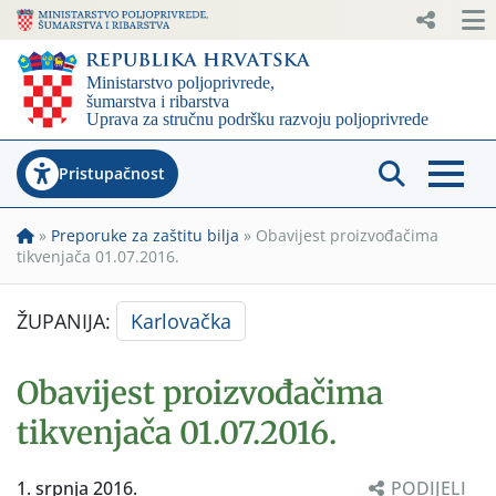
Pristupačnost
»
Preporuke za zaštitu bilja
»
Obavijest proizvođačima
tikvenjača 01.07.2016.
ŽUPANIJA:
Karlovačka
Obavijest proizvođačima
tikvenjača 01.07.2016.
1. srpnja 2016.
PODIJELI