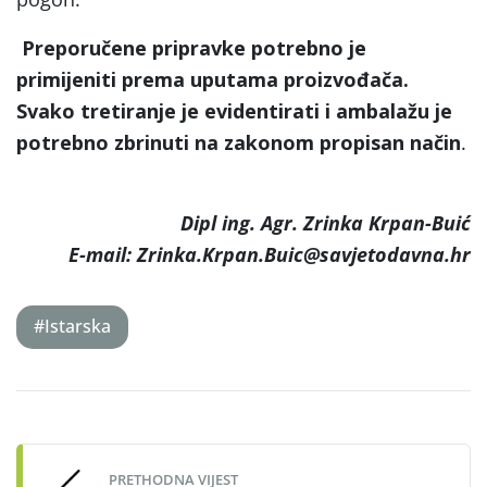
Preporučene pripravke potrebno je
primijeniti prema uputama proizvođača.
Svako tretiranje je evidentirati i ambalažu je
potrebno zbrinuti na zakonom propisan način
.
Dipl ing. Agr. Zrinka Krpan-Buić
E-mail: Zrinka.Krpan.Buic@savjetodavna.hr
#Istarska
Post
navigation
PRETHODNA VIJEST