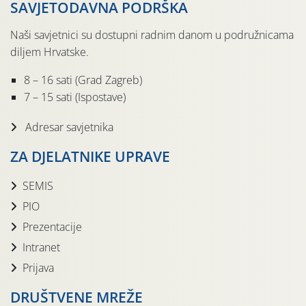
SAVJETODAVNA PODRŠKA
Naši savjetnici su dostupni radnim danom u podružnicama
diljem Hrvatske.
8 – 16 sati (Grad Zagreb)
7 – 15 sati (Ispostave)
Adresar savjetnika
ZA DJELATNIKE UPRAVE
SEMIS
PIO
Prezentacije
Intranet
Prijava
DRUŠTVENE MREŽE