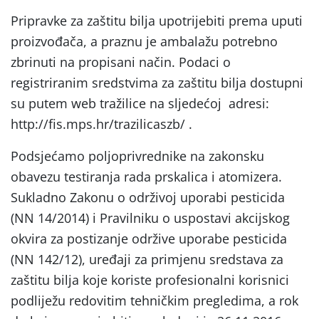
Pripravke za zaštitu bilja upotrijebiti prema uputi
proizvođača, a praznu je ambalažu potrebno
zbrinuti na propisani način. Podaci o
registriranim sredstvima za zaštitu bilja dostupni
su putem web tražilice na sljedećoj adresi:
http://fis.mps.hr/trazilicaszb/ .
Podsjećamo poljoprivrednike na zakonsku
obavezu testiranja rada prskalica i atomizera.
Sukladno Zakonu o održivoj uporabi pesticida
(NN 14/2014) i Pravilniku o uspostavi akcijskog
okvira za postizanje održive uporabe pesticida
(NN 142/12), uređaji za primjenu sredstava za
zaštitu bilja koje koriste profesionalni korisnici
podliježu redovitim tehničkim pregledima, a rok