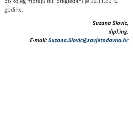
do kojeg moraju biti pregledani je 26.11.2016.
godine.
Suzana Slovic,
dipl.ing.
E-mail:
Suzana.Slovic@savjetodavna.hr