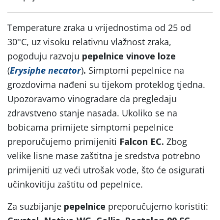
Temperature zraka u vrijednostima od 25 od
30°C, uz visoku relativnu vlažnost zraka,
pogoduju razvoju
pepelnice vinove loze
(
Erysiphe necator
)
.
Simptomi pepelnice na
grozdovima nađeni su tijekom proteklog tjedna.
Upozoravamo vinogradare da pregledaju
zdravstveno stanje nasada. Ukoliko se na
bobicama primijete simptomi pepelnice
preporučujemo primijeniti
Falcon EC.
Zbog
velike lisne mase zaštitna je sredstva potrebno
primijeniti uz veći utrošak vode, što će osigurati
učinkovitiju zaštitu od pepelnice.
Za suzbijanje
pepelnice
preporučujemo koristiti: