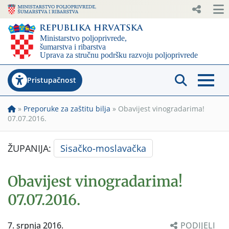
Pristupačnost
»
Preporuke za zaštitu bilja
»
Obavijest vinogradarima!
07.07.2016.
ŽUPANIJA:
Sisačko-moslavačka
Obavijest vinogradarima!
07.07.2016.
7. srpnja 2016.
PODIJELI