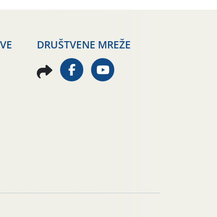
AVE
DRUŠTVENE MREŽE