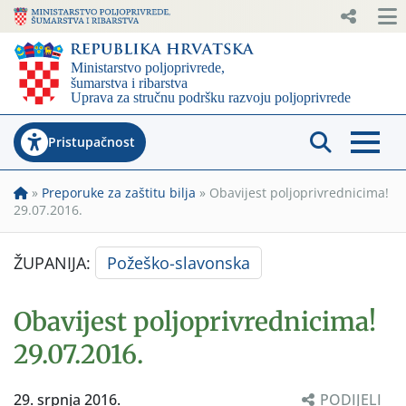
Pristupačnost
»
Preporuke za zaštitu bilja
»
Obavijest poljoprivrednicima!
29.07.2016.
ŽUPANIJA:
Požeško-slavonska
Obavijest poljoprivrednicima!
29.07.2016.
29. srpnja 2016.
PODIJELI