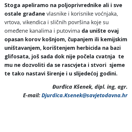
Stoga apeliramo na poljoprivrednike ali i sve
ostale građane
vlasnike i korisnike voćnjaka,
vrtova, vikendica i sličnih površina koje su
omeđene kanalima i putovima
da unište ovaj
opasan korov košnjom, čupanjem ili kemijskim
uništavanjem, korištenjem herbicida na bazi
glifosata,
još sada dok nije počela cvatnja te
mu ne dozvoliti da se rascvjeta i stvori sjeme
te tako nastavi širenje i u slijedećoj godini.
Đurđica Kšenek, dipl. ing, agr.
E-mail:
Djurdica.Ksenek@savjetodavna.hr