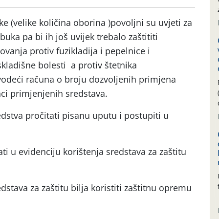
 (velike količina oborina )povoljni su uvjeti za
uka pa bi ih još uvijek trebalo zaštititi
vanja protiv fuzikladija i pepelnice i
skladišne bolesti a protiv štetnika
 vodeći računa o broju dozvoljenih primjena
nci primjenjenih sredstava.
edstva pročitati pisanu uputu i postupiti u
ti u evidenciju korištenja sredstava za zaštitu
stava za zaštitu bilja koristiti zaštitnu opremu