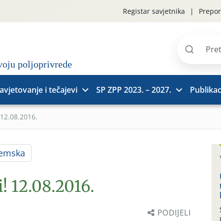
Registar savjetnika
Prepor
Pretraži
stranice
avjetovanje i tečajevi
SP ZPP 2023. – 2027.
Publikac
 12.08.2016.
jemska
! 12.08.2016.
PODIJELI