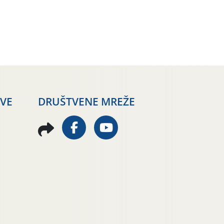
AVE
DRUŠTVENE MREŽE