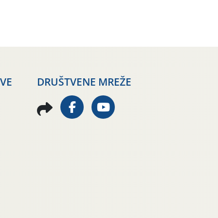
AVE
DRUŠTVENE MREŽE