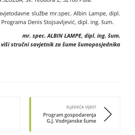
avjetodavne službe mr.spec. Albin Lampe, dipl.
a Programa Denis Stojsavljević, dipl. ing. šum.
mr. spec. ALBIN LAMPE, dipl. ing. šum.
viši stručni savjetnik za šume šumoposjednika
SLJEDEĆA VIJEST
Program gospodarenja
G.J. Vodnjanske šume