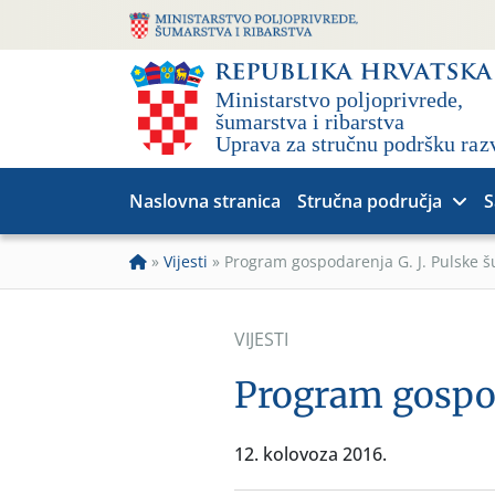
Naslovna stranica
Stručna područja
S
»
Vijesti
»
Program gospodarenja G. J. Pulske 
VIJESTI
Program gospod
12. kolovoza 2016.