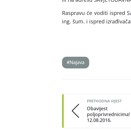
Raspravu će voditi ispred S
ing. šum. i ispred izrađivač
#Najava
Post
navigation
PRETHODNA VIJEST
Obavijest
poljoprivrednicima!
12.08.2016.