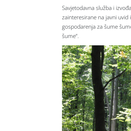
Savjetodavna služba i izvođ
zainteresirane na javni uvid
gospodarenja za šume šumop
šume“.