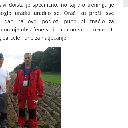
i doista je specifično, no taj dio treninga je
oglo uraditi uradilo se. Orači su prošli sve
ji dan na ovoj podlozi puno bi značio za
 oranje uhvaćene su i nadamo se da neće biti
g parcele i one za natjecanje.