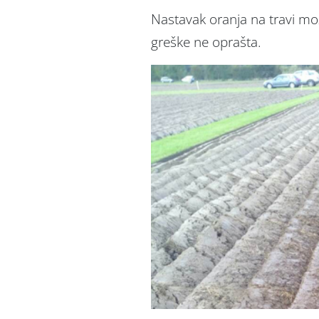
Nastavak oranja na travi mož
greške ne oprašta.