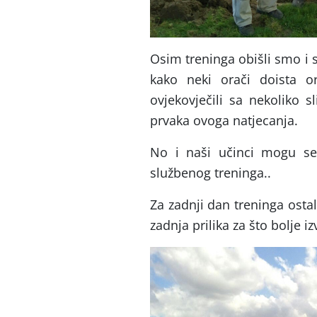
Osim treninga obišli smo i 
kako neki orači doista o
ovjekovječili sa nekoliko 
prvaka ovoga natjecanja.
No i naši učinci mogu se v
službenog treninga..
Za zadnji dan treninga ostal
zadnja prilika za što bolje 