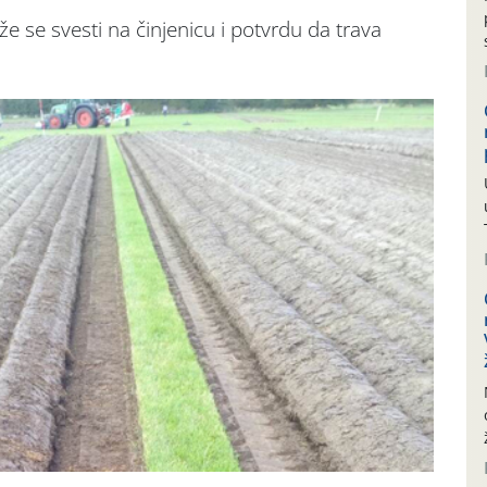
e se svesti na činjenicu i potvrdu da trava