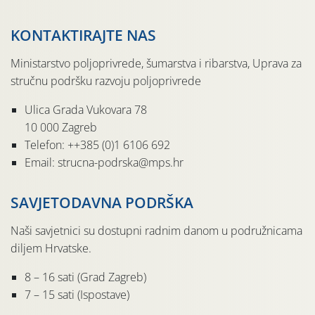
KONTAKTIRAJTE NAS
Ministarstvo poljoprivrede, šumarstva i ribarstva, Uprava za
stručnu podršku razvoju poljoprivrede
Ulica Grada Vukovara 78
10 000 Zagreb
Telefon: ++385 (0)1 6106 692
Email: strucna-podrska@mps.hr
SAVJETODAVNA PODRŠKA
Naši savjetnici su dostupni radnim danom u podružnicama
diljem Hrvatske.
8 – 16 sati (Grad Zagreb)
7 – 15 sati (Ispostave)