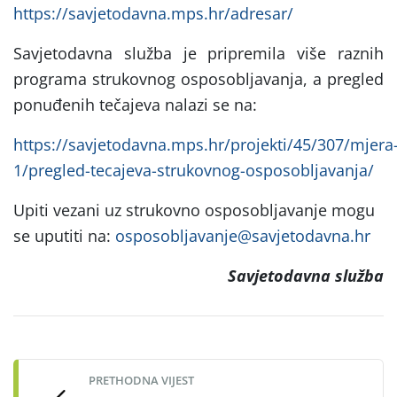
https://savjetodavna.mps.hr/adresar/
Savjetodavna služba je pripremila više raznih
programa strukovnog osposobljavanja, a pregled
ponuđenih tečajeva nalazi se na:
https://savjetodavna.mps.hr/projekti/45/307/mjera
1/pregled-tecajeva-strukovnog-osposobljavanja/
Upiti vezani uz strukovno osposobljavanje mogu
se uputiti na:
osposobljavanje@savjetodavna.hr
Savjetodavna služba
Post
navigation
PRETHODNA VIJEST