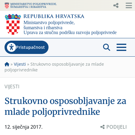
Pristupačnost
»
Vijesti
»
Strukovno osposobljavanje za mlade
poljoprivrednike
VIJESTI
Strukovno osposobljavanje za
mlade poljoprivrednike
12. siječnja 2017.
PODIJELI