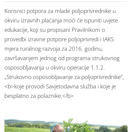
Korisnici potpora za mlade poljoprivrednike u
okviru izravnih plaćanja moći će ispuniti uvjete
edukacije, koji su propisani Pravilnikom o
provedbi izravne potpore poljoprivredi i IAKS
mjera ruralnog razvoja za 2016. godinu,
završavanjem jednog od programa strukovnog
osposobljavanja u okviru operacije 1.1.2.
„Strukovno osposobljavanje za poljoprivrednike“,
<b>koje provodi Savjetodavna služba i koje je
besplatno za polaznike.</b>