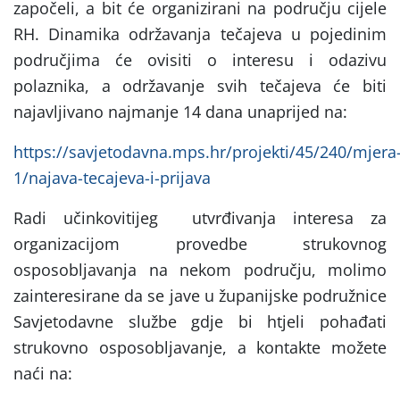
započeli, a bit će organizirani na području cijele
RH. Dinamika održavanja tečajeva u pojedinim
područjima će ovisiti o interesu i odazivu
polaznika, a održavanje svih tečajeva će biti
najavljivano najmanje 14 dana unaprijed na:
https://savjetodavna.mps.hr/projekti/45/240/mjera
1/najava-tecajeva-i-prijava
Radi učinkovitijeg utvrđivanja interesa za
organizacijom provedbe strukovnog
osposobljavanja na nekom području, molimo
zainteresirane da se jave u županijske podružnice
Savjetodavne službe gdje bi htjeli pohađati
strukovno osposobljavanje, a kontakte možete
naći na: