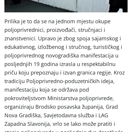
Prilika je to da se na jednom mjestu okupe
poljoprivrednici, proizvođači, stručnjaci i
znanstvenici. Upravo je zbog spoja sajamskog i
edukativnog, izložbenog i stručnog, turističkog i
poljoprivrednog novogradiška manifestacija u
posljednjih 19 godina izrasla u respektabilnu
priču koju prepoznaju i izvan granica regije. Kroz
tradiciju Poljoprivredno-poduzetničkih ideja,
manifestaciju koja se održava pod
pokroviteljstvom Ministarstva poljoprivrede,
organiziraju Brodsko posavska županija, Grad
Nova Gradiška, Savjetodavna služba i LAG
Zapadna Slavonija, vrlo se lako može pratiti i