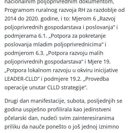
nacionalnim poljoprivrednim dokumentom,
Programom ruralnog razvoja RH za razdoblje od
2014 do 2020. godine, i to: Mjerom 6 „Razvoj
poljoprivrednih gospodarstava i poslovanja“ i
podmjerama 6.1. „Potpora za pokretanje
poslovanja mladim poljoprivrednicima“ i
podmjerom 6.3. „Potpora razvoju malih
poljoprivrednih gospodarstava“ i Mjere 19.
„Potpora lokalnom razvoju u okviru inicijative
LEADER-CLLD“ i podmjere 19.2. „Provedba
operacije unutar CLLD strategije“.
Drugi dan manifestacije, subota, posljednjih se
godina uspješno profilirala kao jedinstveni
pčelarski dan, nudeći svim zainteresiranima
priliku da nauče ponešto o još jednoj iznimno