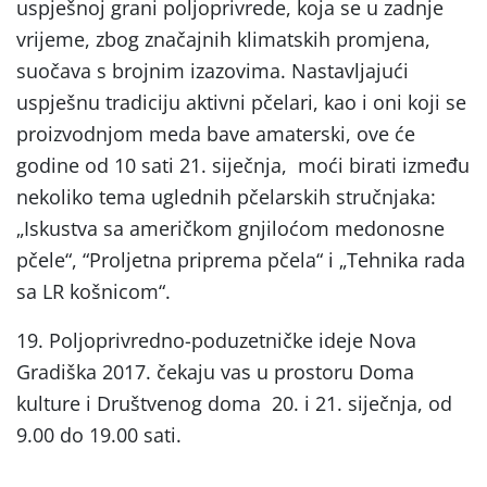
uspješnoj grani poljoprivrede, koja se u zadnje
vrijeme, zbog značajnih klimatskih promjena,
suočava s brojnim izazovima. Nastavljajući
uspješnu tradiciju aktivni pčelari, kao i oni koji se
proizvodnjom meda bave amaterski, ove će
godine od 10 sati 21. siječnja, moći birati između
nekoliko tema uglednih pčelarskih stručnjaka:
„Iskustva sa američkom gnjiloćom medonosne
pčele“, “Proljetna priprema pčela“ i „Tehnika rada
sa LR košnicom“.
19. Poljoprivredno-poduzetničke ideje Nova
Gradiška 2017. čekaju vas u prostoru Doma
kulture i Društvenog doma 20. i 21. siječnja, od
9.00 do 19.00 sati.