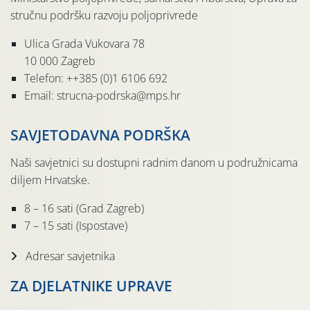
stručnu podršku razvoju poljoprivrede
Ulica Grada Vukovara 78
10 000 Zagreb
Telefon: ++385 (0)1 6106 692
Email: strucna-podrska@mps.hr
SAVJETODAVNA PODRŠKA
Naši savjetnici su dostupni radnim danom u podružnicama
diljem Hrvatske.
8 – 16 sati (Grad Zagreb)
7 – 15 sati (Ispostave)
Adresar savjetnika
ZA DJELATNIKE UPRAVE