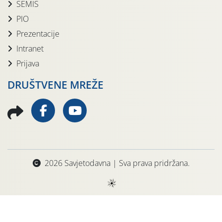
SEMIS
PIO
Prezentacije
Intranet
Prijava
DRUŠTVENE MREŽE
2026 Savjetodavna | Sva prava pridržana.