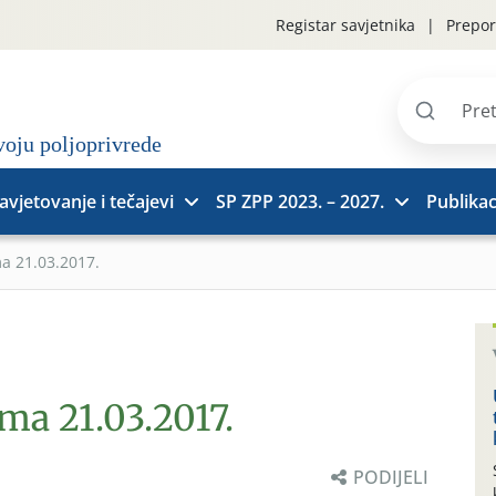
Registar savjetnika
Prepor
Pretraži
stranice
avjetovanje i tečajevi
SP ZPP 2023. – 2027.
Publikac
ma 21.03.2017.
ima 21.03.2017.
PODIJELI