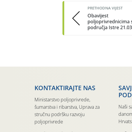
navigation
PRETHODNA VIJEST
Obavijest
poljoprivrednicima 
područja Istre 21.03
KONTAKTIRAJTE NAS
SAV
POD
Ministarstvo poljoprivrede,
Naši s
šumarstva i ribarstva, Uprava za
danom
stručnu podršku razvoju
Hrvats
poljoprivrede