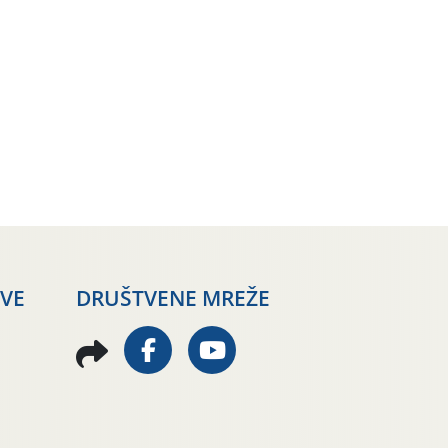
AVE
DRUŠTVENE MREŽE