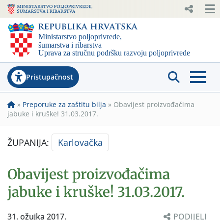
Pristupačnost
»
Preporuke za zaštitu bilja
»
Obavijest proizvođačima
jabuke i kruške! 31.03.2017.
ŽUPANIJA:
Karlovačka
Obavijest proizvođačima
jabuke i kruške! 31.03.2017.
31. ožujka 2017.
PODIJELI