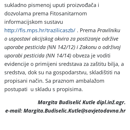
sukladno pismenoj uputi proizvođača i
dozvolama prema Fitosanitarnom
informacijskom sustavu
http://fis.mps.hr/trazilicaszb/
. Prema
Pravilniku
o uspostavi akcijskog okvira za postizanje održive
uporabe pesticida (NN 142/12) i Zakonu o održivoj
uporabi pesticida (NN 14/14)
obveza je voditi
evidencije o primijeni sredstava za zaštitu bilja, a
sredstva, dok su na gospodarstvu, skladištiti na
propisani način. Sa praznom ambalažom
postupati u skladu s propisima.
Margita Budiselić Kutle dipl.inž.agr.
e-mail: Margita.Budiselic.Kutle@savjetodavna.hr