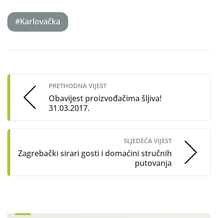
#Karlovačka
Post
navigation
PRETHODNA VIJEST
Obavijest proizvođačima šljiva!
31.03.2017.
SLJEDEĆA VIJEST
Zagrebački sirari gosti i domaćini stručnih
putovanja