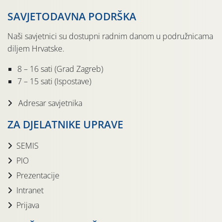
SAVJETODAVNA PODRŠKA
Naši savjetnici su dostupni radnim danom u podružnicama
diljem Hrvatske.
8 – 16 sati (Grad Zagreb)
7 – 15 sati (Ispostave)
Adresar savjetnika
ZA DJELATNIKE UPRAVE
SEMIS
PIO
Prezentacije
Intranet
Prijava