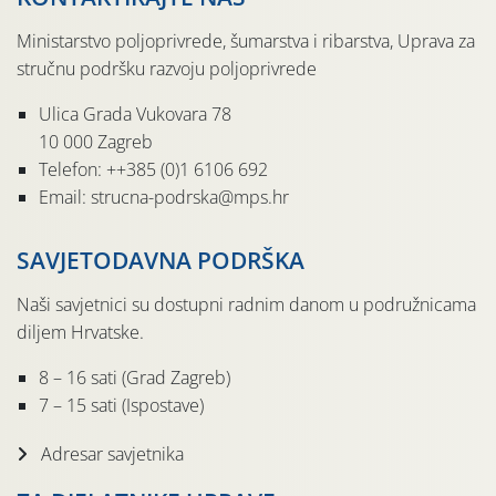
Ministarstvo poljoprivrede, šumarstva i ribarstva, Uprava za
stručnu podršku razvoju poljoprivrede
Ulica Grada Vukovara 78
10 000 Zagreb
Telefon: ++385 (0)1 6106 692
Email: strucna-podrska@mps.hr
SAVJETODAVNA PODRŠKA
Naši savjetnici su dostupni radnim danom u podružnicama
diljem Hrvatske.
8 – 16 sati (Grad Zagreb)
7 – 15 sati (Ispostave)
Adresar savjetnika