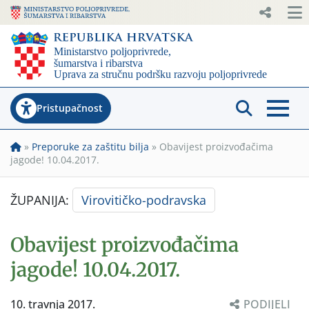
Pristupačnost
»
Preporuke za zaštitu bilja
»
Obavijest proizvođačima
jagode! 10.04.2017.
ŽUPANIJA:
Virovitičko-podravska
Obavijest proizvođačima
jagode! 10.04.2017.
10. travnja 2017.
PODIJELI