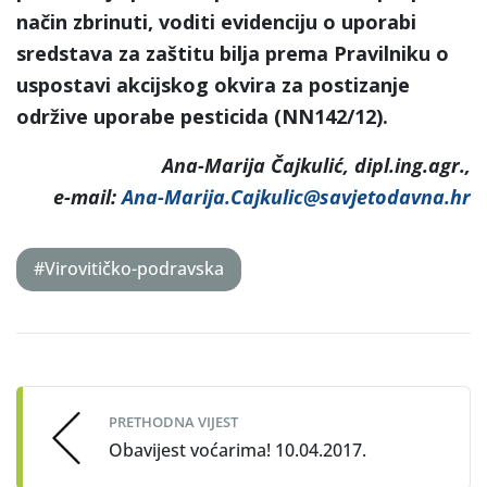
način zbrinuti, voditi evidenciju o uporabi
sredstava za zaštitu bilja
prema Pravilniku o
uspostavi akcijskog okvira za postizanje
održive uporabe pesticida (NN142/12).
Ana-Marija Čajkulić, dipl.ing.agr.,
e-mail:
Ana-Marija.Cajkulic@savjetodavna.hr
#Virovitičko-podravska
Post
navigation
PRETHODNA VIJEST
Obavijest voćarima! 10.04.2017.