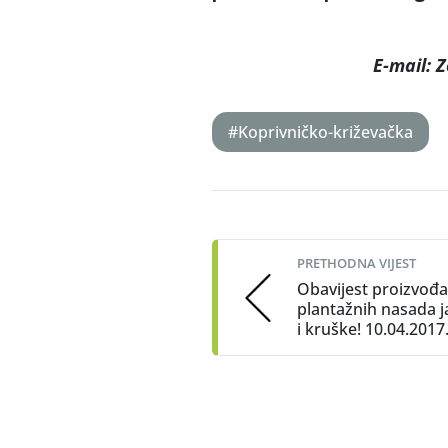
E-mail: 
#Koprivničko-križevačka
Post
navigation
PRETHODNA VIJEST
Obavijest proizvođ
plantažnih nasada 
i kruške! 10.04.2017