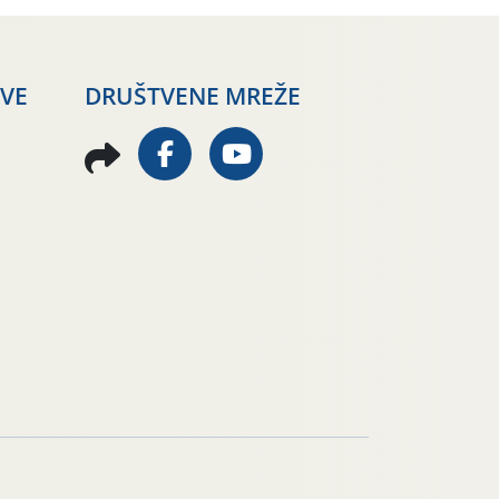
AVE
DRUŠTVENE MREŽE