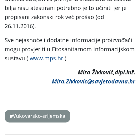
bilja nisu atestirani potrebno je to učiniti jer je
propisani zakonski rok već prošao (od
26.11.2016).
Sve nejasnoće i dodatne informacije proizvođači
mogu provjeriti u Fitosanitarnom informacijskom
sustavu (
www.mps.hr
).
Mira Živković,dipl.inž.
Mira.Zivkovic@savjetodavna.hr
#Vukovarsko-srijemska
Post