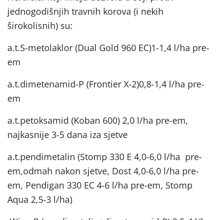
jednogodišnjih travnih korova (i nekih
širokolisnih) su:
a.t.S-metolaklor (Dual Gold 960 EC)1-1,4 l/ha pre-
em
a.t.dimetenamid-P (Frontier X-2)0,8-1,4 l/ha pre-
em
a.t.petoksamid (Koban 600) 2,0 l/ha pre-em,
najkasnije 3-5 dana iza sjetve
a.t.pendimetalin (Stomp 330 E 4,0-6,0 l/ha pre-
em,odmah nakon sjetve, Dost 4,0-6,0 l/ha pre-
em, Pendigan 330 EC 4-6 l/ha pre-em, Stomp
Aqua 2,5-3 l/ha)