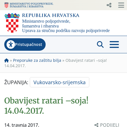
Pristupačnost
»
Preporuke za zaštitu bilja
»
Obavijest ratari –soja!
14.04.2017.
ŽUPANIJA:
Vukovarsko-srijemska
Obavijest ratari –soja!
14.04.2017.
14. travnja 2017.
PODIJELI