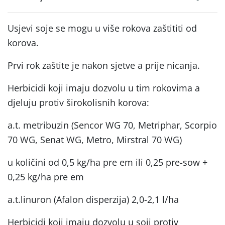
Usjevi soje se mogu u više rokova zaštititi od
korova.
Prvi rok zaštite je nakon sjetve a prije nicanja.
Herbicidi koji imaju dozvolu u tim rokovima a
djeluju protiv širokolisnih korova:
a.t. metribuzin (Sencor WG 70, Metriphar, Scorpio
70 WG, Senat WG, Metro, Mirstral 70 WG)
u količini od 0,5 kg/ha pre em ili 0,25 pre-sow +
0,25 kg/ha pre em
a.t.linuron (Afalon disperzija) 2,0-2,1 l/ha
Herbicidi koji imaju dozvolu u soji protiv