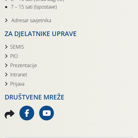
7 – 15 sati (Ispostave)
Adresar savjetnika
ZA DJELATNIKE UPRAVE
SEMIS
PIO
Prezentacije
Intranet
Prijava
DRUŠTVENE MREŽE