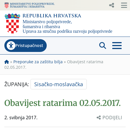
Pristupačnost
»
Preporuke za zaštitu bilja
»
Obavijest ratarima
02.05.2017.
ŽUPANIJA:
Sisačko-moslavačka
Obavijest ratarima 02.05.2017.
2. svibnja 2017.
PODIJELI