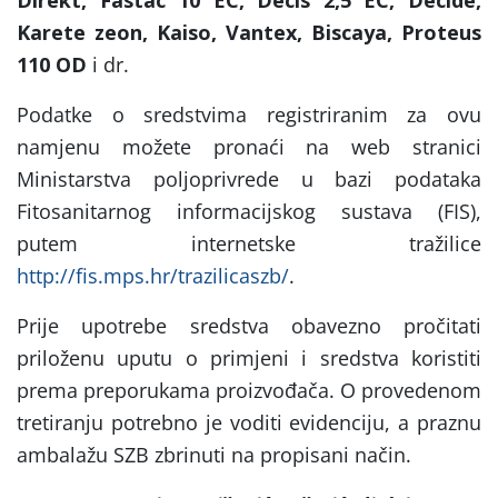
Karete zeon, Kaiso, Vantex, Biscaya, Proteus
110 OD
i dr.
Podatke o sredstvima registriranim za ovu
namjenu možete pronaći na web stranici
Ministarstva poljoprivrede u bazi podataka
Fitosanitarnog informacijskog sustava (FIS),
putem internetske tražilice
http://fis.mps.hr/trazilicaszb/
.
Prije upotrebe sredstva obavezno pročitati
priloženu uputu o primjeni i sredstva koristiti
prema preporukama proizvođača. O provedenom
tretiranju potrebno je voditi evidenciju, a praznu
ambalažu SZB zbrinuti na propisani način.