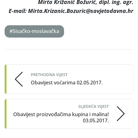
Mirta Križanić Božurić, dipl. ing. agr.
E-mail: Mirta.Krizanic.Bozuric@savjetodavna.hr
#Sisačko-moslavačka
Post
navigation
PRETHODNA VIJEST
Obavijest voćarima 02.05.2017.
SLJEDEĆA VIJEST
Obavijest proizvođačima kupina i malina!
03.05.2017.