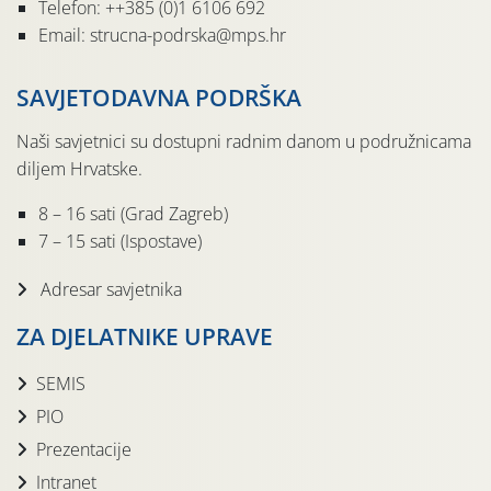
Telefon: ++385 (0)1 6106 692
Email: strucna-podrska@mps.hr
SAVJETODAVNA PODRŠKA
Naši savjetnici su dostupni radnim danom u podružnicama
diljem Hrvatske.
8 – 16 sati (Grad Zagreb)
7 – 15 sati (Ispostave)
Adresar savjetnika
ZA DJELATNIKE UPRAVE
SEMIS
PIO
Prezentacije
Intranet