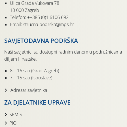
Ulica Grada Vukovara 78
10 000 Zagreb
Telefon: ++385 (0)1 6106 692
Email: strucna-podrska@mps.hr
SAVJETODAVNA PODRŠKA
Naši savjetnici su dostupni radnim danom u podružnicama
diljem Hrvatske.
8 – 16 sati (Grad Zagreb)
7 – 15 sati (Ispostave)
Adresar savjetnika
ZA DJELATNIKE UPRAVE
SEMIS
PIO