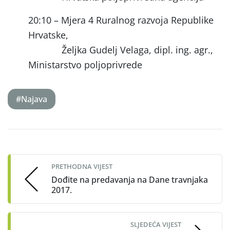
20:10 – Mjera 4 Ruralnog razvoja Republike
Hrvatske,
Željka Gudelj Velaga, dipl. ing. agr.,
Ministarstvo poljoprivrede
#Najava
Post
navigation
PRETHODNA VIJEST
Dođite na predavanja na Dane travnjaka
2017.
SLJEDEĆA VIJEST