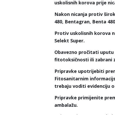
uskolisnih korova prije ni
Nakon nicanja protiv širok
480, Bentagran, Benta 480
Protiv uskolisnih korova n
Selekt Super.
Obavezno pročitati uputu
fitotoksičnosti ili zabrani
Pripravke upotrijebiti pre
Fitosanitarnim informacijsk
trebaju voditi evidenciju o
Pripravke primijenite prem
ambalažu.