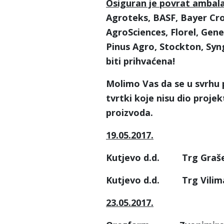
Osiguran je povrat ambal
Agroteks, BASF, Bayer Cr
AgroSciences, Florel, Gene
Pinus Agro, Stockton, Syn
biti prihvaćena!
Molimo Vas da se u svrhu 
tvrtki koje nisu dio proje
proizvoda.
19.05.2017.
Kutjevo d.d. Trg Graševi
Kutjevo d.d. Trg Vilima
23.05.2017.