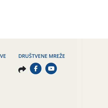
AVE
DRUŠTVENE MREŽE