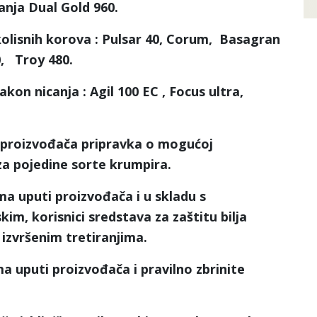
canja
Dual Gold 960
.
olisnih korova :
Pulsar 40, Corum, Basagran
, Troy 480.
akon nicanja :
Agil 100 EC , Focus ultra,
 proizvođača pripravka o mogućoj
 za pojedine sorte krumpira.
ma uputi proizvođača i u skladu s
im, korisnici sredstava za zaštitu bilja
 izvršenim tretiranjima.
a uputi proizvođača i pravilno zbrinite