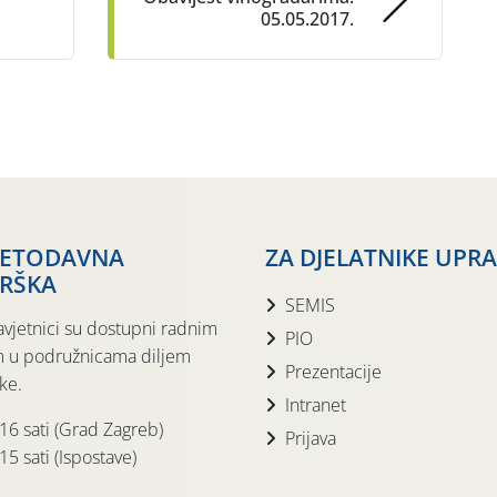
05.05.2017.
JETODAVNA
ZA DJELATNIKE UPR
RŠKA
SEMIS
avjetnici su dostupni radnim
PIO
 u podružnicama diljem
Prezentacije
ke.
Intranet
 16 sati (Grad Zagreb)
Prijava
15 sati (Ispostave)