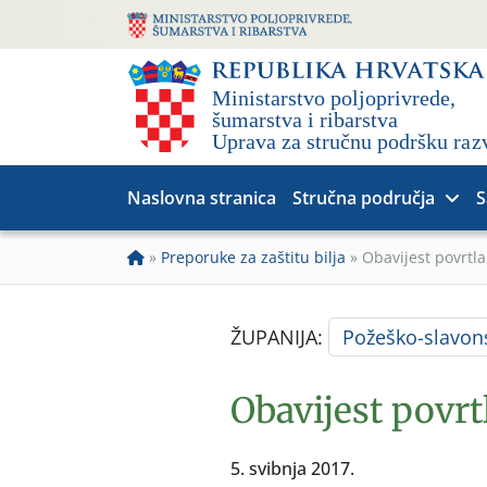
Naslovna stranica
Stručna područja
S
»
Preporuke za zaštitu bilja
»
Obavijest povrtla
ŽUPANIJA:
Požeško-slavon
Obavijest povrt
5. svibnja 2017.