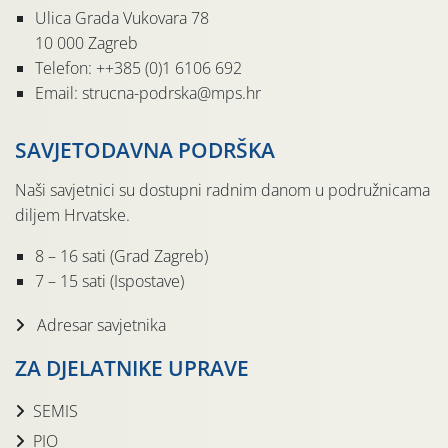
Ulica Grada Vukovara 78
10 000 Zagreb
Telefon: ++385 (0)1 6106 692
Email: strucna-podrska@mps.hr
SAVJETODAVNA PODRŠKA
Naši savjetnici su dostupni radnim danom u podružnicama
diljem Hrvatske.
8 – 16 sati (Grad Zagreb)
7 – 15 sati (Ispostave)
Adresar savjetnika
ZA DJELATNIKE UPRAVE
SEMIS
PIO