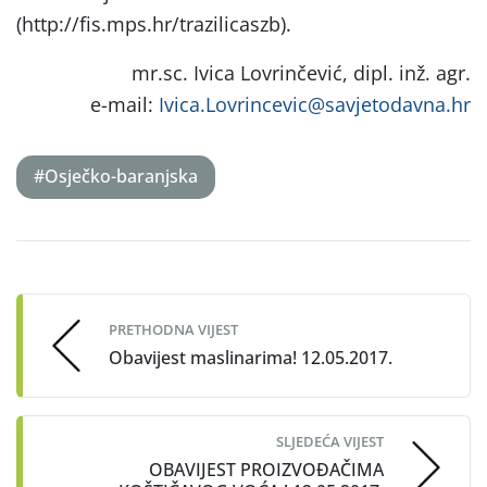
(http://fis.mps.hr/trazilicaszb).
mr.sc. Ivica Lovrinčević, dipl. inž. agr.
e-mail:
Ivica.Lovrincevic@savjetodavna.hr
#Osječko-baranjska
Post
navigation
PRETHODNA VIJEST
Obavijest maslinarima! 12.05.2017.
SLJEDEĆA VIJEST
OBAVIJEST PROIZVOĐAČIMA