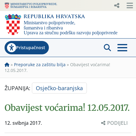
Pristupačnost
»
Preporuke za zaštitu bilja
»
Obavijest voćarima!
12.05.2017.
ŽUPANIJA:
Osječko-baranjska
Obavijest voćarima! 12.05.2017.
12. svibnja 2017.
PODIJELI