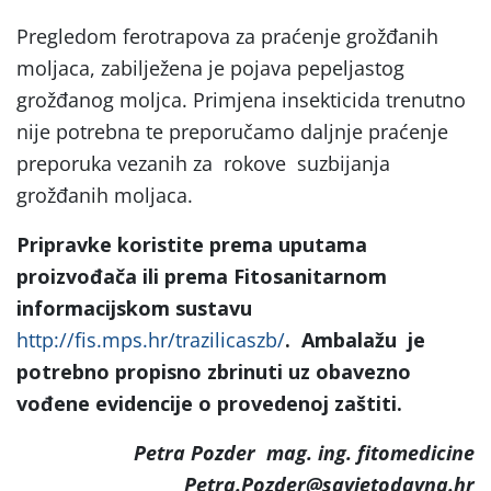
Pregledom ferotrapova za praćenje grožđanih
moljaca, zabilježena je pojava pepeljastog
grožđanog moljca. Primjena insekticida trenutno
nije potrebna te preporučamo daljnje praćenje
preporuka vezanih za rokove suzbijanja
grožđanih moljaca.
Pripravke koristite prema uputama
proizvođača ili prema Fitosanitarnom
informacijskom sustavu
http://fis.mps.hr/trazilicaszb/
. Ambalažu je
potrebno propisno zbrinuti uz obavezno
vođene evidencije o provedenoj zaštiti.
Petra Pozder mag. ing. fitomedicine
Petra.Pozder@savjetodavna.hr