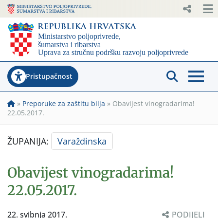
Pristupačnost
»
Preporuke za zaštitu bilja
»
Obavijest vinogradarima!
22.05.2017.
ŽUPANIJA:
Varaždinska
Obavijest vinogradarima!
22.05.2017.
22. svibnja 2017.
PODIJELI