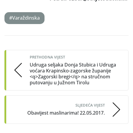
#Varaždinska
Post
navigation
PRETHODNA VIJEST
Udruga seljaka Donja Stubica i Udruga
voćara Krapinsko-zagorske županije
<q>Zagorski bregi</q> na stručnom
putovanju u Južnom Tirolu
SLJEDEĆA VIJEST
Obavijest maslinarima! 22.05.2017.