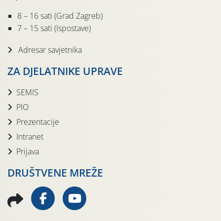
8 – 16 sati (Grad Zagreb)
7 – 15 sati (Ispostave)
Adresar savjetnika
ZA DJELATNIKE UPRAVE
SEMIS
PIO
Prezentacije
Intranet
Prijava
DRUŠTVENE MREŽE