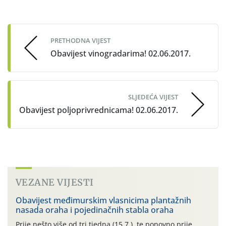
Post
navigation
PRETHODNA VIJEST
Obavijest vinogradarima! 02.06.2017.
SLJEDEĆA VIJEST
Obavijest poljoprivrednicama! 02.06.2017.
VEZANE VIJESTI
Obavijest međimurskim vlasnicima plantažnih
nasada oraha i pojedinačnih stabla oraha
Prije nešto više od tri tjedna (15.7.), te ponovno prije