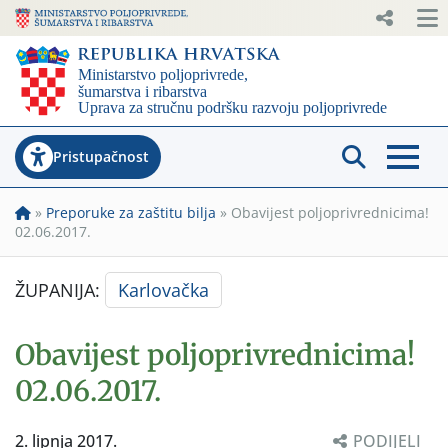
Pristupačnost
»
Preporuke za zaštitu bilja
»
Obavijest poljoprivrednicima!
02.06.2017.
ŽUPANIJA:
Karlovačka
Obavijest poljoprivrednicima!
02.06.2017.
2. lipnja 2017.
PODIJELI