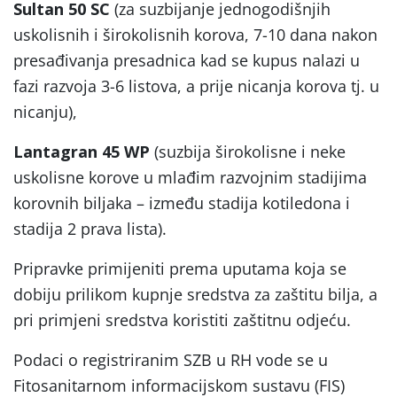
Sultan 50 SC
(za suzbijanje jednogodišnjih
uskolisnih i širokolisnih korova, 7-10 dana nakon
presađivanja presadnica kad se kupus nalazi u
fazi razvoja 3-6 listova, a prije nicanja korova tj. u
nicanju),
Lantagran 45 WP
(suzbija širokolisne i neke
uskolisne korove u mlađim razvojnim stadijima
korovnih biljaka – između stadija kotiledona i
stadija 2 prava lista).
Pripravke primijeniti prema uputama koja se
dobiju prilikom kupnje sredstva za zaštitu bilja, a
pri primjeni sredstva koristiti zaštitnu odjeću.
Podaci o registriranim SZB u RH vode se u
Fitosanitarnom informacijskom sustavu (FIS)