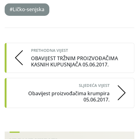
#Ličko-senjska
Post
navigation
PRETHODNA VIJEST
OBAVIJEST TRŽNIM PROIZVOĐAČIMA
KASNIH KUPUSNJAČA 05.06.2017.
SLJEDEĆA VIJEST
Obavijest proizvođačima krumpira
05.06.2017.