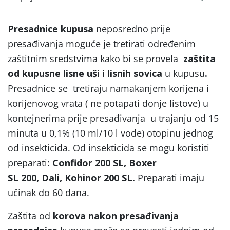
Presadnice kupusa
neposredno prije
presađivanja moguće je tretirati određenim
zaštitnim sredstvima kako bi se provela
zaštita
od kupusne lisne uši i lisnih sovica
u kupusu
.
Presadnice se tretiraju namakanjem korijena i
korijenovog vrata ( ne potapati donje listove) u
kontejnerima prije presađivanja u trajanju od 15
minuta u 0,1% (10 ml/10 l vode) otopinu jednog
od insekticida. Od insekticida se mogu koristiti
preparati:
Confidor 200 SL,
Boxer
SL 200, Dali, Kohinor 200 SL.
Preparati imaju
učinak do 60 dana.
Zaštita od
korova
nakon presađivanja