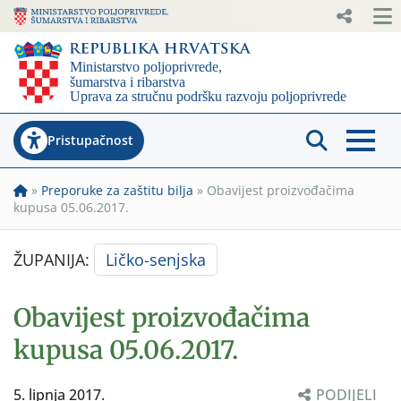
Pristupačnost
»
Preporuke za zaštitu bilja
»
Obavijest proizvođačima
kupusa 05.06.2017.
ŽUPANIJA:
Ličko-senjska
Obavijest proizvođačima
kupusa 05.06.2017.
5. lipnja 2017.
PODIJELI