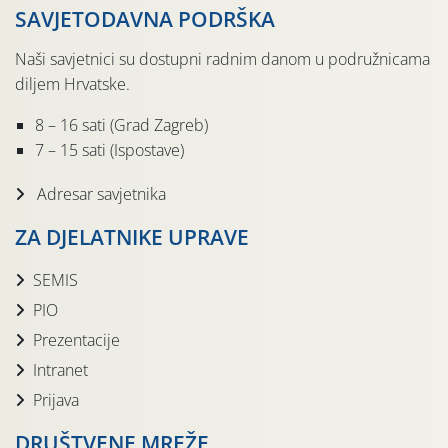
SAVJETODAVNA PODRŠKA
Naši savjetnici su dostupni radnim danom u podružnicama
diljem Hrvatske.
8 – 16 sati (Grad Zagreb)
7 – 15 sati (Ispostave)
Adresar savjetnika
ZA DJELATNIKE UPRAVE
SEMIS
PIO
Prezentacije
Intranet
Prijava
DRUŠTVENE MREŽE