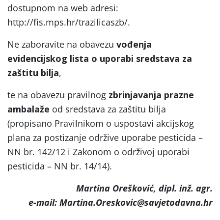
dostupnom na web adresi:
http://fis.mps.hr/trazilicaszb/.
Ne zaboravite na obavezu
vođenja
evidencijskog lista o uporabi sredstava za
zaštitu bilja
,
te na obavezu pravilnog
zbrinjavanja prazne
ambalaže
od sredstava za zaštitu bilja
(propisano Pravilnikom o uspostavi akcijskog
plana za postizanje održive uporabe pesticida –
NN br. 142/12 i Zakonom o održivoj uporabi
pesticida – NN br. 14/14).
Martina Orešković, dipl. inž. agr.
e-mail: Martina.Oreskovic@savjetodavna.hr