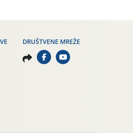
AVE
DRUŠTVENE MREŽE