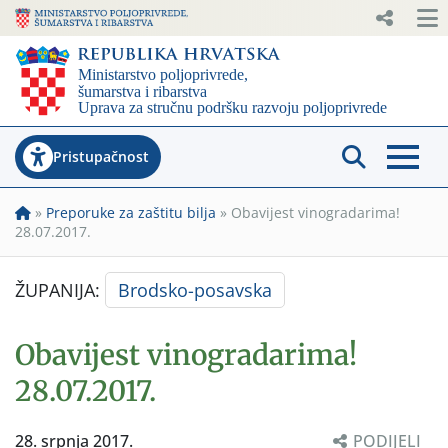
Pristupačnost
»
Preporuke za zaštitu bilja
»
Obavijest vinogradarima!
28.07.2017.
ŽUPANIJA:
Brodsko-posavska
Obavijest vinogradarima!
28.07.2017.
28. srpnja 2017.
PODIJELI