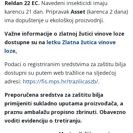
Reldan 22 EC.
Navedeni insekticidi imaju
karencu 21 dan. Pripravak
Asset
(karenca 2 dana)
ima dopuštenje u ekološkoj proizvodnji.
Važne informacije o zlatnoj žutici vinove loze
dostupne su na
letku Zlatna žutica vinove
loze
.
Podaci o registriranim sredstvima za zaštitu bilja
dostupni su putem web tražilice na sljedećoj
adresi:
https://fis.mps.hr/trazilicaszb/
.
Preporučena sredstva za zaštitu bilja
primijeniti sukladno uputama proizvođača, a
praznu ambalažu propisno zbrinuti. Obavezno
voditi evidenciju o tretiranju.