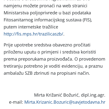
namjenu možete pronaći na web stranici
Ministarstva poljoprivrede u bazi podataka
Fitosanitarnog informacijskog sustava (FIS),
putem internetske tražilice
http://fis.mps.hr/trazilicaszb/
.
Prije upotrebe sredstva obavezno pročitati
priloženu uputu o primjeni i sredstva koristiti
prema preporukama proizvođača. O provedenom
tretiranju potrebno je voditi evidenciju, a praznu
ambalažu SZB zbrinuti na propisani način.
Mirta Križanić Božurić, dipl.ing.agr.
e-mail:
Mirta.Krizanic.Bozuric@savjetodavna.hr