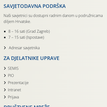
SAVJETODAVNA PODRŠKA
Naši savjetnici su dostupni radnim danom u podružnicama
diljem Hrvatske.
8 – 16 sati (Grad Zagreb)
7 – 15 sati (Ispostave)
Adresar savjetnika
ZA DJELATNIKE UPRAVE
SEMIS
PIO
Prezentacije
Intranet
Prijava