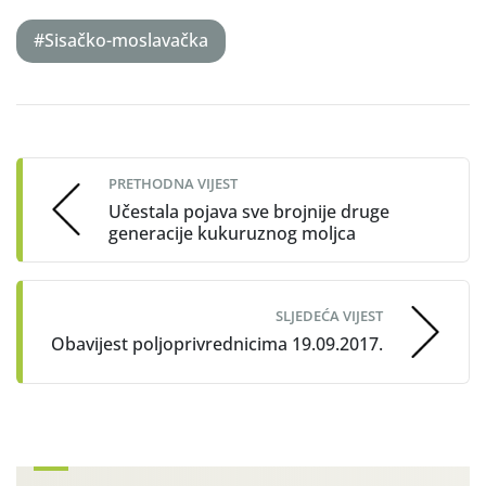
#Sisačko-moslavačka
Post
navigation
PRETHODNA VIJEST
Učestala pojava sve brojnije druge
generacije kukuruznog moljca
SLJEDEĆA VIJEST
Obavijest poljoprivrednicima 19.09.2017.