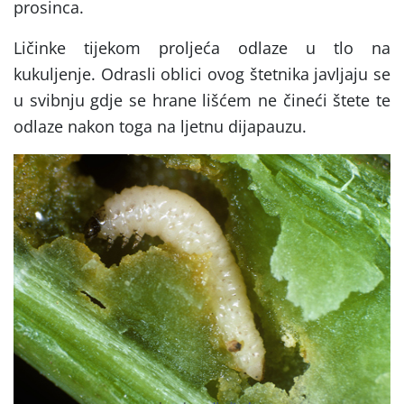
prosinca.
Ličinke tijekom proljeća odlaze u tlo na
kukuljenje. Odrasli oblici ovog štetnika javljaju se
u svibnju gdje se hrane lišćem ne čineći štete te
odlaze nakon toga na ljetnu dijapauzu.