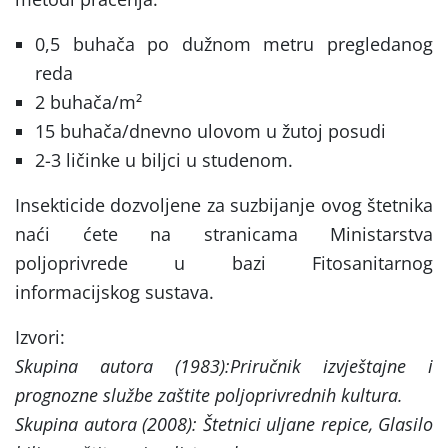
0,5 buhača po dužnom metru pregledanog
reda
2 buhača/m²
15 buhača/dnevno ulovom u žutoj posudi
2-3 ličinke u biljci u studenom.
Insekticide dozvoljene za suzbijanje ovog štetnika
naći ćete na stranicama Ministarstva
poljoprivrede u bazi Fitosanitarnog
informacijskog sustava.
Izvori:
Skupina autora (1983):Priručnik izvještajne i
prognozne službe zaštite poljoprivrednih kultura.
Skupina autora (2008): Štetnici uljane repice, Glasilo