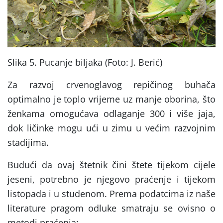
Slika 5. Pucanje biljaka (Foto: J. Berić)
Za razvoj crvenoglavog repičinog buhača
optimalno je toplo vrijeme uz manje oborina, što
ženkama omogućava odlaganje 300 i više jaja,
dok ličinke mogu ući u zimu u većim razvojnim
stadijima.
Budući da ovaj štetnik čini štete tijekom cijele
jeseni, potrebno je njegovo praćenje i tijekom
listopada i u studenom. Prema podatcima iz naše
literature pragom odluke smatraju se ovisno o
metodi praćenja: