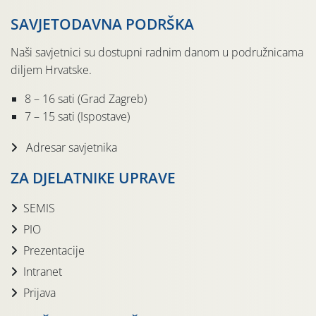
SAVJETODAVNA PODRŠKA
Naši savjetnici su dostupni radnim danom u podružnicama
diljem Hrvatske.
8 – 16 sati (Grad Zagreb)
7 – 15 sati (Ispostave)
Adresar savjetnika
ZA DJELATNIKE UPRAVE
SEMIS
PIO
Prezentacije
Intranet
Prijava