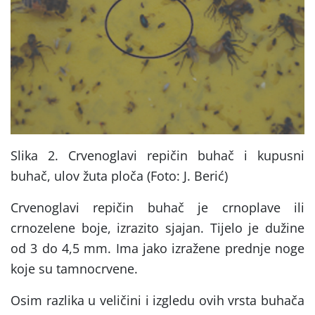
Slika 2. Crvenoglavi repičin buhač i kupusni
buhač, ulov žuta ploča (Foto: J. Berić)
Crvenoglavi repičin buhač je crnoplave ili
crnozelene boje, izrazito sjajan. Tijelo je dužine
od 3 do 4,5 mm. Ima jako izražene prednje noge
koje su tamnocrvene.
Osim razlika u veličini i izgledu ovih vrsta buhača