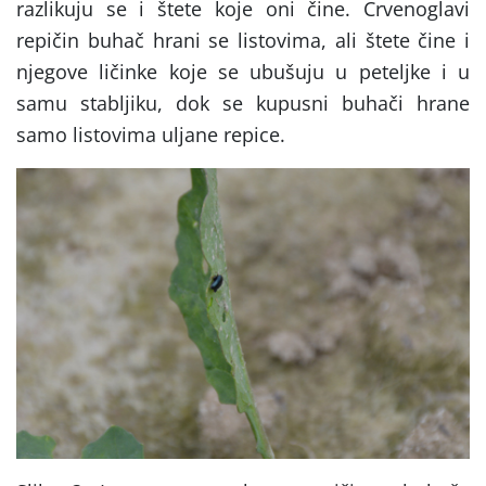
razlikuju se i štete koje oni čine. Crvenoglavi
repičin buhač hrani se listovima, ali štete čine i
njegove ličinke koje se ubušuju u peteljke i u
samu stabljiku, dok se kupusni buhači hrane
samo listovima uljane repice.