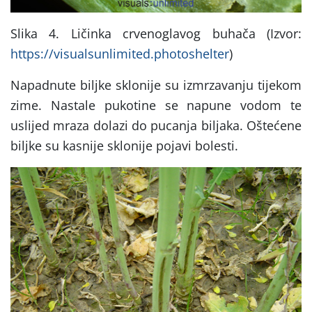
Slika 4. Ličinka crvenoglavog buhača (Izvor:
https://visualsunlimited.photoshelter
)
Napadnute biljke sklonije su izmrzavanju tijekom
zime. Nastale pukotine se napune vodom te
uslijed mraza dolazi do pucanja biljaka. Oštećene
biljke su kasnije sklonije pojavi bolesti.