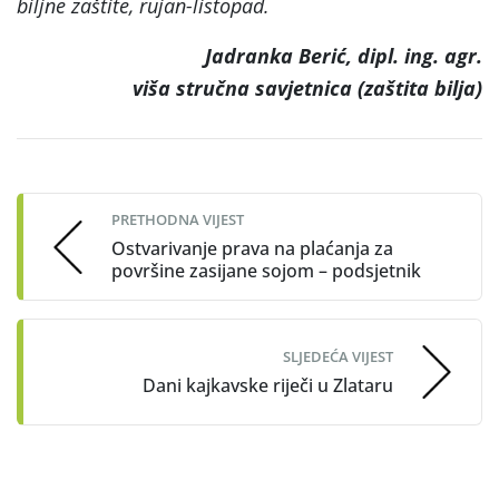
biljne zaštite, rujan-listopad.
Jadranka Berić, dipl. ing. agr.
viša stručna savjetnica (zaštita bilja)
Post
navigation
PRETHODNA VIJEST
Ostvarivanje prava na plaćanja za
površine zasijane sojom – podsjetnik
SLJEDEĆA VIJEST
Dani kajkavske riječi u Zlataru