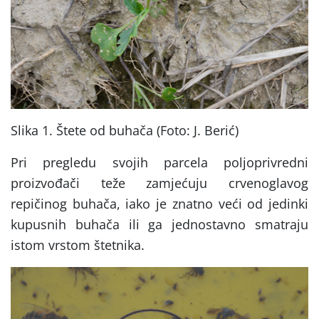
Slika 1. Štete od buhača (Foto: J. Berić)
Pri pregledu svojih parcela poljoprivredni
proizvođači teže zamjećuju crvenoglavog
repičinog buhača, iako je znatno veći od jedinki
kupusnih buhača ili ga jednostavno smatraju
istom vrstom štetnika.