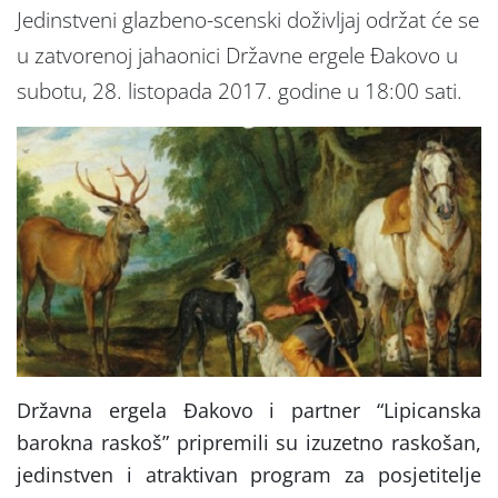
Jedinstveni glazbeno-scenski doživljaj održat će se
u zatvorenoj jahaonici Državne ergele Đakovo u
subotu, 28. listopada 2017. godine u 18:00 sati.
Državna ergela Đakovo i partner “Lipicanska
barokna raskoš” pripremili su izuzetno raskošan,
jedinstven i atraktivan program za posjetitelje