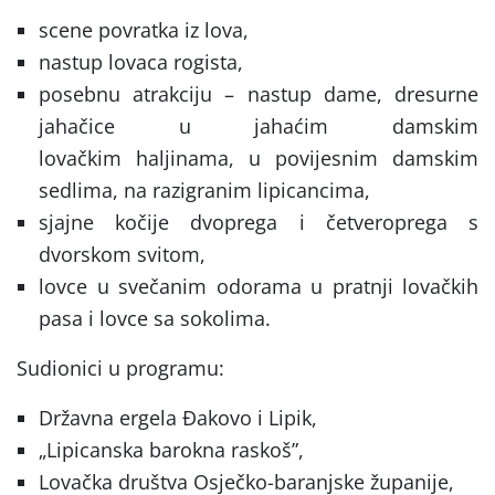
scene povratka iz lova,
nastup lovaca rogista,
posebnu atrakciju – nastup dame, dresurne
jahačice u jahaćim damskim
lovačkim haljinama, u povijesnim damskim
sedlima, na razigranim lipicancima,
sjajne kočije dvoprega i četveroprega s
dvorskom svitom,
lovce u svečanim odorama u pratnji lovačkih
pasa i lovce sa sokolima.
Sudionici u programu:
Državna ergela Đakovo i Lipik,
„Lipicanska barokna raskoš”,
Lovačka društva Osječko-baranjske županije,