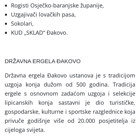
Rogisti Osječko-baranjske županije,
Uzgajivači lovačkih pasa,
Sokolari,
KUD „SKLAD“ Đakovo.
DRŽAVNA ERGELA ĐAKOVO
Državna ergela Đakovo ustanova je s tradicijom
uzgoja konja dužom od 500 godina. Tradicija
ergele s osnovnom zadaćom uzgoja i selekcije
lipicanskih konja sastavni je dio turističke,
gospodarske, kulturne i sportske razglednice koja
privuče godišnje više od 20.000 posjetitelja iz
cijeloga svijeta.