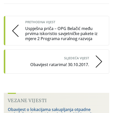
Post
navigation
PRETHODNA VIJEST
Uspješna priča – OPG Belačić među
prvima iskoristio savjetničke pakete iz
mjere 2 Programa ruralnog razvoja
SLJEDEĆA VIJEST
Obavijest ratarima! 30.10.2017.
VEZANE VIJESTI
Obavijest o lokacijama sakupljanja otpadne