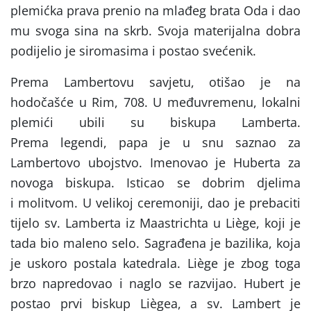
plemićka prava prenio na mlađeg brata Oda i dao
mu svoga sina na skrb. Svoja materijalna dobra
podijelio je siromasima i postao svećenik.
Prema Lambertovu savjetu, otišao je na
hodočašće u Rim, 708. U međuvremenu, lokalni
plemići ubili su biskupa Lamberta.
Prema legendi, papa je u snu saznao za
Lambertovo ubojstvo. Imenovao je Huberta za
novoga biskupa. Isticao se dobrim djelima
i molitvom. U velikoj ceremoniji, dao je prebaciti
tijelo sv. Lamberta iz Maastrichta u Liège, koji je
tada bio maleno selo. Sagrađena je bazilika, koja
je uskoro postala katedrala. Liège je zbog toga
brzo napredovao i naglo se razvijao. Hubert je
postao prvi biskup Liègea, a sv. Lambert je