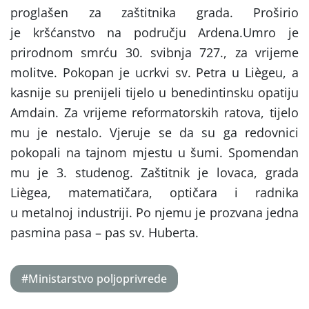
proglašen za zaštitnika grada. Proširio
je kršćanstvo na području Ardena.Umro je
prirodnom smrću 30. svibnja 727., za vrijeme
molitve. Pokopan je ucrkvi sv. Petra u Liègeu, a
kasnije su prenijeli tijelo u benedintinsku opatiju
Amdain. Za vrijeme reformatorskih ratova, tijelo
mu je nestalo. Vjeruje se da su ga redovnici
pokopali na tajnom mjestu u šumi. Spomendan
mu je 3. studenog. Zaštitnik je lovaca, grada
Liègea, matematičara, optičara i radnika
u metalnoj industriji. Po njemu je prozvana jedna
pasmina pasa – pas sv. Huberta.
#Ministarstvo poljoprivrede