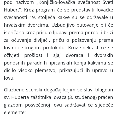
pod nazivom „Konjičko-lovačka svečanost Sveti
Hubert“. Kroz program će se predstaviti lovačke
svečanosti 19. stoljeća kakve su se održavale u
hrvatskim dvorcima. Uzbudljivo putovanje bit će
ispričano kroz priču o ljubavi prema prirodi i brizi
za očuvanje divljači, priču o poštovanju prema
lovini i strogom protokolu. Kroz spektakl će se
oživjeti prošlost i sjaj dvoraca i dvorskih
ponosnih paradnih lipicanskih konja kakvima se
dičilo visoko plemstvo, prikazujući ih upravo u
lovu.
Glazbeno-scenski događaj kojim se slavi blagdan
sv. Huberta zaštitnika lovaca (3. studenog) praćen
glazbom posvećenoj lovu sadržavat će sljedeće
elemente: