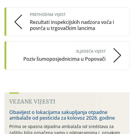
navigation
PRETHODNA VIJEST
Rezultati inspekcijskih nadzora voća i
povrća u trgovačkim lancima
SLJEDEĆA VIJEST
Poziv šumoposjednicima u Popovači
VEZANE VIJESTI
Obavijest o lokacijama sakupljanja otpadne
ambalaže od pesticida za kolovoz 2026. godine
Prima se opasna otpadna ambalaža od sredstava za
zaštitu bilja označena samo s piktogramima i oznakom