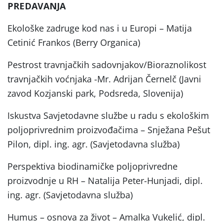
PREDAVANJA
Ekološke zadruge kod nas i u Europi – Matija
Cetinić Frankos (Berry Organica)
Pestrost travnjačkih sadovnjakov/Bioraznolikost
travnjačkih voćnjaka -Mr. Adrijan Černelč (Javni
zavod Kozjanski park, Podsreda, Slovenija)
Iskustva Savjetodavne službe u radu s ekološkim
poljoprivrednim proizvođačima – Snježana Pešut
Pilon, dipl. ing. agr. (Savjetodavna služba)
Perspektiva biodinamičke poljoprivredne
proizvodnje u RH – Natalija Peter-Hunjadi, dipl.
ing. agr. (Savjetodavna služba)
Humus – osnova za život – Amalka Vukelić, dipl.