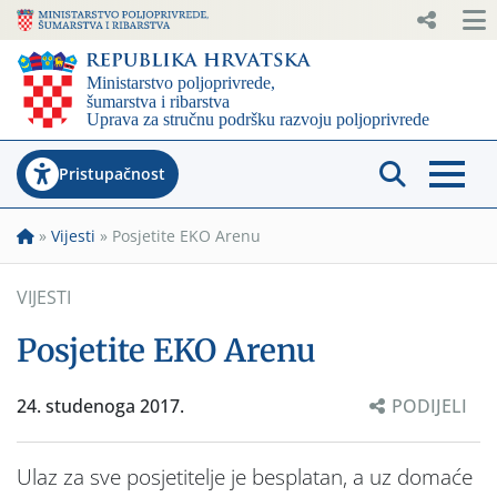
Pristupačnost
»
Vijesti
»
Posjetite EKO Arenu
VIJESTI
Posjetite EKO Arenu
24. studenoga 2017.
PODIJELI
Ulaz za sve posjetitelje je besplatan, a uz domaće