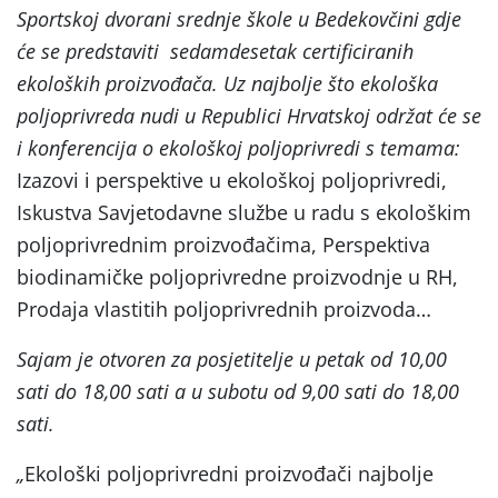
Sportskoj dvorani srednje škole u Bedekovčini gdje
će se predstaviti sedamdesetak certificiranih
ekoloških proizvođača. Uz najbolje što ekološka
poljoprivreda nudi u Republici Hrvatskoj održat će se
i konferencija o ekološkoj poljoprivredi s temama:
Izazovi i perspektive u ekološkoj poljoprivredi,
Iskustva Savjetodavne službe u radu s ekološkim
poljoprivrednim proizvođačima, Perspektiva
biodinamičke poljoprivredne proizvodnje u RH,
Prodaja vlastitih poljoprivrednih proizvoda…
Sajam je otvoren za posjetitelje u petak od 10,00
sati do 18,00 sati a u subotu od 9,00 sati do 18,00
sati.
„
Ekološki poljoprivredni proizvođači najbolje