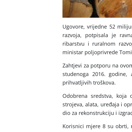
Ugovore, vrijedne 52 milij
razvoja, potpisala je ravn
ribarstvu i ruralnom razvo
ministar poljoprivrede Tomi
Zahtjevi za potporu na ovom
studenoga 2016. godine, 
prihvatljivih troškova.
Odobrena sredstva, koja 
strojeva, alata, uređaja i o
dio za rekonstrukciju i izgr
Korisnici mjere 8 su obrti,