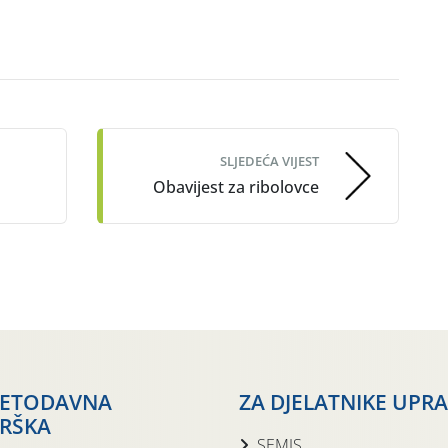
SLJEDEĆA VIJEST
Obavijest za ribolovce
JETODAVNA
ZA DJELATNIKE UPR
RŠKA
SEMIS