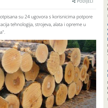
PODIJELI
otpisana su 24 ugovora s korisnicima potpore
acija tehnologija, strojeva, alata i opreme u
a".