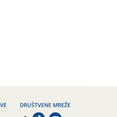
AVE
DRUŠTVENE MREŽE