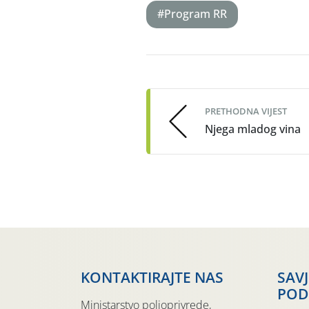
#Program RR
Post
navigation
PRETHODNA VIJEST
Njega mladog vina
KONTAKTIRAJTE NAS
SAV
POD
Ministarstvo poljoprivrede,