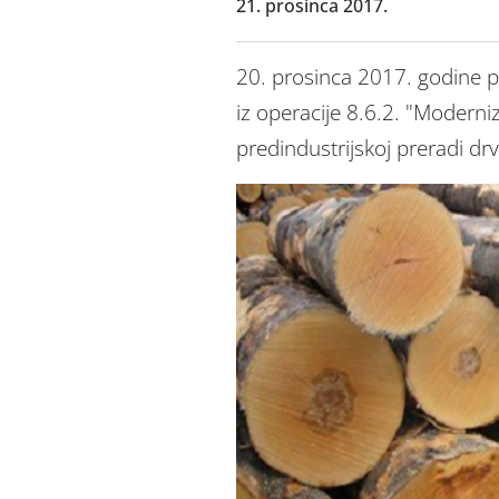
21. prosinca 2017.
20. prosinca 2017. godine p
iz operacije 8.6.2. "Moderniz
predindustrijskoj preradi drv