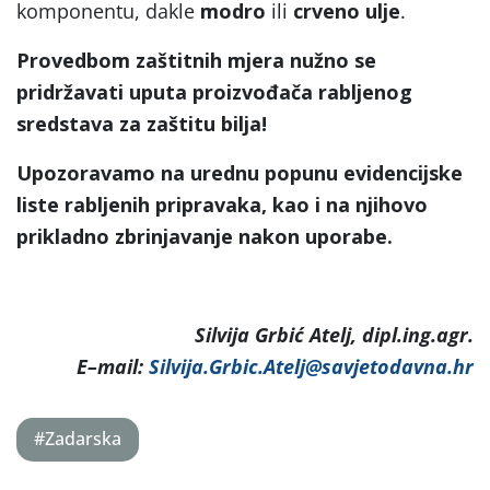
komponentu, dakle
modro
ili
crveno ulje
.
Provedbom zaštitnih mjera nužno se
pridržavati uputa proizvođača rabljenog
sredstava za zaštitu bilja!
Upozoravamo na urednu popunu evidencijske
liste rabljenih pripravaka, kao i na njihovo
prikladno zbrinjavanje nakon uporabe.
Silvija Grbić Atelj
, dipl.ing.agr.
E–mail:
Silvija.Grbic.Atelj@savjetodavna.hr
#Zadarska