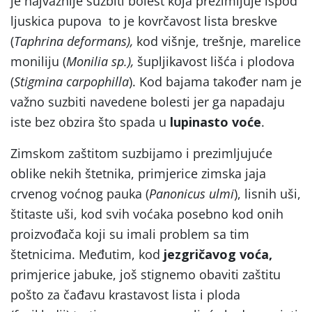
je najvažnije suzbiti bolest koja prezimljuje ispod
ljuskica pupova to je kovrčavost lista breskve
(
Taphrina deformans),
kod višnje, trešnje, marelice
moniliju (
Monilia sp.),
šupljikavost lišća i plodova
(
Stigmina carpophilla
). Kod bajama također nam je
važno suzbiti navedene bolesti jer ga napadaju
iste bez obzira što spada u
lupinasto
voće
.
Zimskom zaštitom suzbijamo i prezimljujuće
oblike nekih štetnika, primjerice zimska jaja
crvenog voćnog pauka (
Panonicus ulmi
), lisnih uši,
štitaste uši, kod svih voćaka posebno kod onih
proizvođača koji su imali problem sa tim
štetnicima. Međutim, kod
jezgričavog voća,
primjerice jabuke, još stignemo obaviti zaštitu
pošto za čađavu krastavost lista i ploda