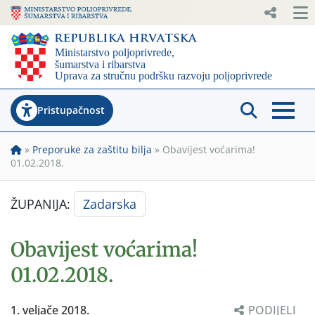
Pristupačnost
»
Preporuke za zaštitu bilja
»
Obavijest voćarima!
01.02.2018.
ŽUPANIJA:
Zadarska
Obavijest voćarima!
01.02.2018.
1. veljače 2018.
PODIJELI