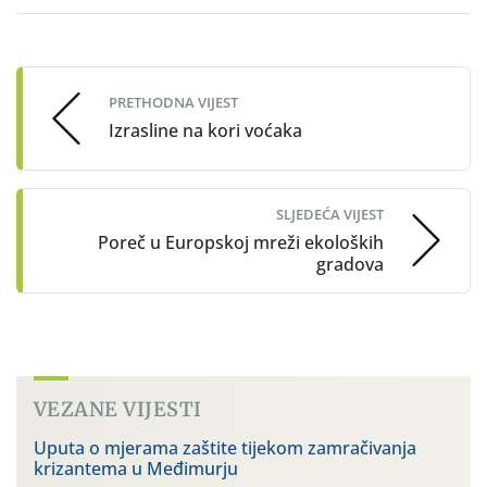
Post
navigation
PRETHODNA VIJEST
Izrasline na kori voćaka
SLJEDEĆA VIJEST
Poreč u Europskoj mreži ekoloških
gradova
VEZANE VIJESTI
Uputa o mjerama zaštite tijekom zamračivanja
krizantema u Međimurju