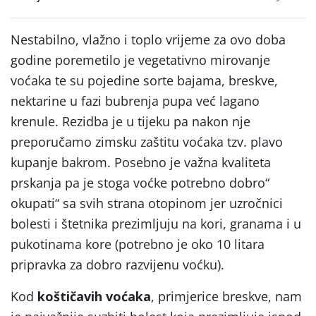
Nestabilno, vlažno i toplo vrijeme za ovo doba
godine poremetilo je vegetativno mirovanje
voćaka te su pojedine sorte bajama, breskve,
nektarine u fazi bubrenja pupa već lagano
krenule. Rezidba je u tijeku pa nakon nje
preporučamo zimsku zaštitu voćaka tzv. plavo
kupanje bakrom. Posebno je važna kvaliteta
prskanja pa je stoga voćke potrebno dobro“
okupati“ sa svih strana otopinom jer uzročnici
bolesti i štetnika prezimljuju na kori, granama i u
pukotinama kore (potrebno je oko 10 litara
pripravka za dobro razvijenu voćku).
Kod
koštičavih voćaka
, primjerice breskve, nam