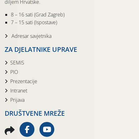
diljem Hrvatske.
8 – 16 sati (Grad Zagreb)
7 – 15 sati (Ispostave)
Adresar savjetnika
ZA DJELATNIKE UPRAVE
SEMIS
PIO
Prezentacije
Intranet
Prijava
DRUŠTVENE MREŽE