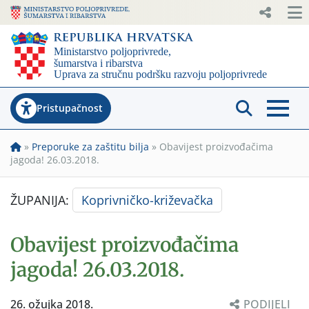
Pristupačnost
»
Preporuke za zaštitu bilja
»
Obavijest proizvođačima
jagoda! 26.03.2018.
ŽUPANIJA:
Koprivničko-križevačka
Obavijest proizvođačima
jagoda! 26.03.2018.
26. ožujka 2018.
PODIJELI