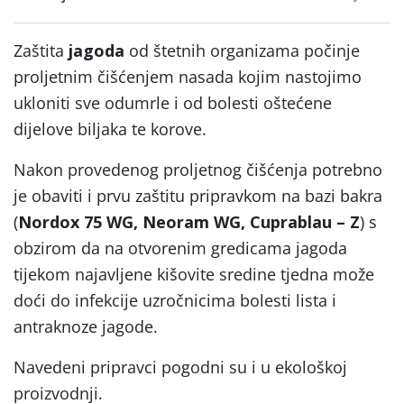
Zaštita
jagoda
od štetnih organizama počinje
proljetnim čišćenjem nasada kojim nastojimo
ukloniti sve odumrle i od bolesti oštećene
dijelove biljaka te korove.
Nakon provedenog proljetnog čišćenja potrebno
je obaviti i prvu zaštitu pripravkom na bazi bakra
(
Nordox 75 WG, Neoram WG, Cuprablau – Z
) s
obzirom da na otvorenim gredicama jagoda
tijekom najavljene kišovite sredine tjedna može
doći do infekcije uzročnicima bolesti lista i
antraknoze jagode.
Navedeni pripravci pogodni su i u ekološkoj
proizvodnji.