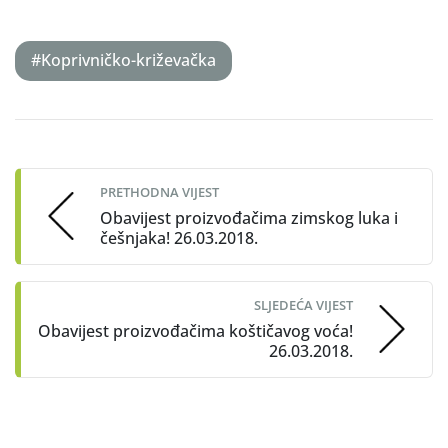
#Koprivničko-križevačka
Post
navigation
PRETHODNA VIJEST
Obavijest proizvođačima zimskog luka i
češnjaka! 26.03.2018.
SLJEDEĆA VIJEST
Obavijest proizvođačima koštičavog voća!
26.03.2018.