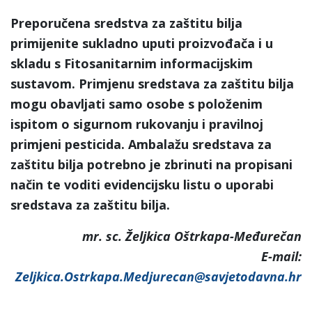
Preporučena sredstva za zaštitu bilja
primijenite sukladno uputi proizvođača i u
skladu s Fitosanitarnim informacijskim
sustavom. Primjenu sredstava za zaštitu bilja
mogu obavljati samo osobe s položenim
ispitom o sigurnom rukovanju i pravilnoj
primjeni pesticida. Ambalažu sredstava za
zaštitu bilja potrebno je zbrinuti na propisani
način te voditi evidencijsku listu o uporabi
sredstava za zaštitu bilja.
mr. sc. Željkica Oštrkapa-Međurečan
E-mail:
Zeljkica.Ostrkapa.Medjurecan@savjetodavna.hr