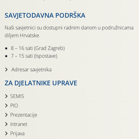
SAVJETODAVNA PODRŠKA
Naši savjetnici su dostupni radnim danom u podružnicama
diljem Hrvatske.
8 – 16 sati (Grad Zagreb)
7 – 15 sati (Ispostave)
Adresar savjetnika
ZA DJELATNIKE UPRAVE
SEMIS
PIO
Prezentacije
Intranet
Prijava