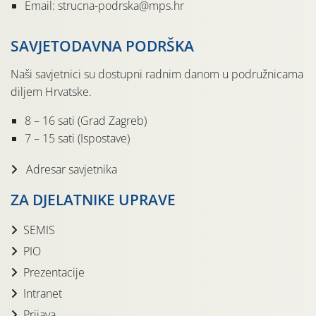
Email: strucna-podrska@mps.hr
SAVJETODAVNA PODRŠKA
Naši savjetnici su dostupni radnim danom u podružnicama
diljem Hrvatske.
8 – 16 sati (Grad Zagreb)
7 – 15 sati (Ispostave)
Adresar savjetnika
ZA DJELATNIKE UPRAVE
SEMIS
PIO
Prezentacije
Intranet
Prijava