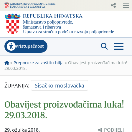
Pristupačnost
»
Preporuke za zaštitu bilja
»
Obavijest proizvođačima luka!
29.03.2018.
ŽUPANIJA:
Sisačko-moslavačka
Obavijest proizvođačima luka!
29.03.2018.
29. ožujka 2018.
PODIJELI