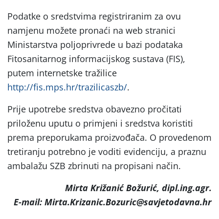
Podatke o sredstvima registriranim za ovu
namjenu možete pronaći na web stranici
Ministarstva poljoprivrede u bazi podataka
Fitosanitarnog informacijskog sustava (FIS),
putem internetske tražilice
http://fis.mps.hr/trazilicaszb/
.
Prije upotrebe sredstva obavezno pročitati
priloženu uputu o primjeni i sredstva koristiti
prema preporukama proizvođača. O provedenom
tretiranju potrebno je voditi evidenciju, a praznu
ambalažu SZB zbrinuti na propisani način.
Mirta Križanić Božurić, dipl.ing.agr.
E-mail: Mirta.Krizanic.Bozuric@savjetodavna.hr