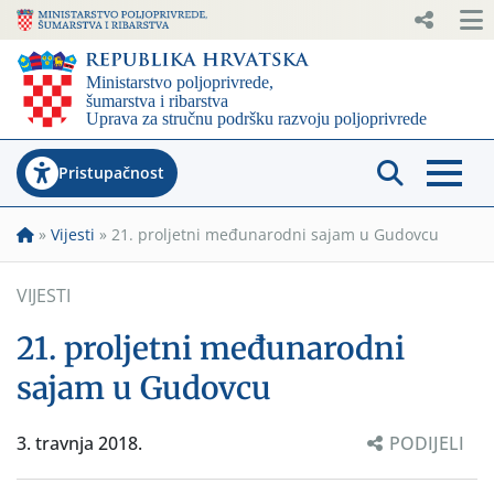
Pristupačnost
»
Vijesti
»
21. proljetni međunarodni sajam u Gudovcu
VIJESTI
21. proljetni međunarodni
sajam u Gudovcu
3. travnja 2018.
PODIJELI