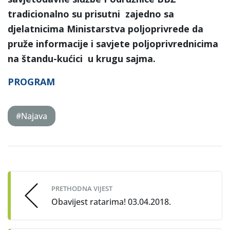
tradicionalno su prisutni zajedno sa
djelatnicima Ministarstva poljoprivrede da
pruže informacije i savjete poljoprivrednicima
na štandu-kućici u krugu sajma.
PROGRAM
#Najava
Post
navigation
PRETHODNA VIJEST
Obavijest ratarima! 03.04.2018.