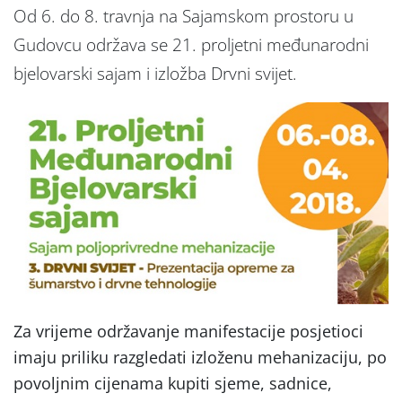
Od 6. do 8. travnja na Sajamskom prostoru u
Gudovcu održava se 21. proljetni međunarodni
bjelovarski sajam i izložba Drvni svijet.
Za vrijeme održavanje manifestacije posjetioci
imaju priliku razgledati izloženu mehanizaciju, po
povoljnim cijenama kupiti sjeme, sadnice,