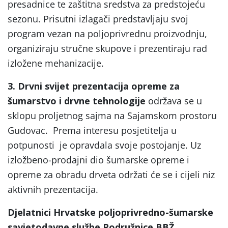
presadnice te zaštitna sredstva za predstojeću
sezonu. Prisutni izlagači predstavljaju svoj
program vezan na poljoprivrednu proizvodnju,
organiziraju stručne skupove i prezentiraju rad
izložene mehanizacije.
3. Drvni svijet prezentacija opreme za
šumarstvo i drvne tehnologije
održava se u
sklopu proljetnog sajma na Sajamskom prostoru
Gudovac. Prema interesu posjetitelja u
potpunosti je opravdala svoje postojanje. Uz
izložbeno-prodajni dio šumarske opreme i
opreme za obradu drveta održati će se i cijeli niz
aktivnih prezentacija.
Djelatnici Hrvatske poljoprivredno-šumarske
savjetodavne službe Podružnice BBŽ