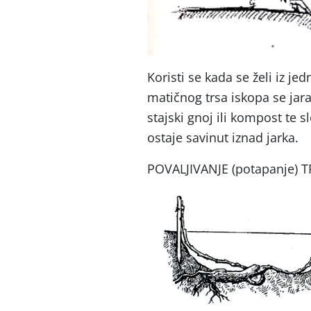
Koristi se kada se želi iz je
matičnog trsa iskopa se jara
stajski gnoj ili kompost te s
ostaje savinut iznad jarka.
POVALJIVANJE (potapanje) 