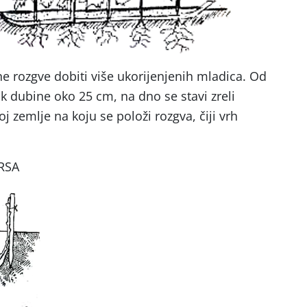
dne rozgve dobiti više ukorijenjenih mladica. Od
k dubine oko 25 cm, na dno se stavi zreli
loj zemlje na koju se položi rozgva, čiji vrh
TRSA