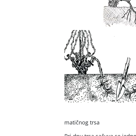
Odvajanj
matičnog trsa