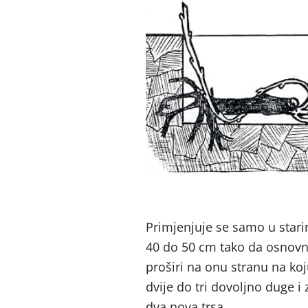
Primjenjuje se samo u star
40 do 50 cm tako da osnovni
proširi na onu stranu na koj
dvije do tri dovoljno duge i
dva nova trsa.