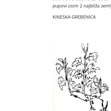
pupovi osim 2 najbliža zeml
KINESKA GREBENICA