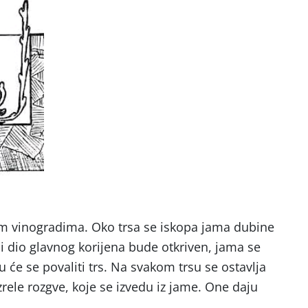
im vinogradima. Oko trsa se iskopa jama dubine
 dio glavnog korijena bude otkriven, jama se
u će se povaliti trs. Na svakom trsu se ostavlja
 zrele rozgve, koje se izvedu iz jame. One daju