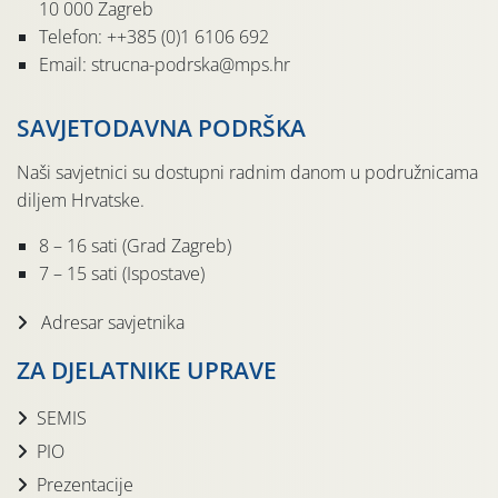
10 000 Zagreb
Telefon: ++385 (0)1 6106 692
Email: strucna-podrska@mps.hr
SAVJETODAVNA PODRŠKA
Naši savjetnici su dostupni radnim danom u podružnicama
diljem Hrvatske.
8 – 16 sati (Grad Zagreb)
7 – 15 sati (Ispostave)
Adresar savjetnika
ZA DJELATNIKE UPRAVE
SEMIS
PIO
Prezentacije