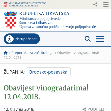
Pristupačnost
»
Preporuke za zaštitu bilja
»
Obavijest vinogradarima!
12.04.2018.
ŽUPANIJA:
Brodsko-posavska
Obavijest vinogradarima!
12.04.2018.
12. travnja 2018.
PODIJELI