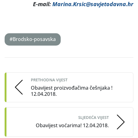
E-mail:
Marina.Krsic@savjetodavna.hr
#Brodsko-posavska
Post
navigation
PRETHODNA VIJEST
Obavijest proizvođačima češnjaka !
12.04.2018.
SLJEDEĆA VIJEST
Obavijest voćarima! 12.04.2018.