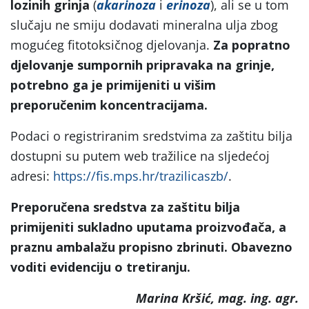
lozinih grinja
(
akarinoza
i
erinoza
), ali se u tom
slučaju ne smiju dodavati mineralna ulja zbog
mogućeg fitotoksičnog djelovanja.
Za popratno
djelovanje sumpornih pripravaka na grinje,
potrebno ga je primijeniti u višim
preporučenim koncentracijama.
Podaci o registriranim sredstvima za zaštitu bilja
dostupni su putem web tražilice na sljedećoj
adresi:
https://fis.mps.hr/trazilicaszb/
.
Preporučena sredstva za zaštitu bilja
primijeniti sukladno uputama proizvođača, a
praznu ambalažu propisno zbrinuti. Obavezno
voditi evidenciju o tretiranju.
Marina Kršić, mag. ing. agr.