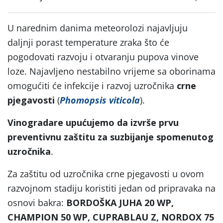
U narednim danima meteorolozi najavljuju
daljnji porast temperature zraka što će
pogodovati razvoju i otvaranju pupova vinove
loze. Najavljeno nestabilno vrijeme sa oborinama
omogućiti će infekcije i razvoj uzročnika
crne
pjegavosti
(
Phomopsis viticola
).
Vinogradare upućujemo da izvrše prvu
preventivnu zaštitu za suzbijanje spomenutog
uzročnika
.
Za zaštitu od uzročnika crne pjegavosti u ovom
razvojnom stadiju koristiti jedan od pripravaka na
osnovi bakra:
BORDOŠKA JUHA 20 WP,
CHAMPION 50 WP, CUPRABLAU Z, NORDOX 75