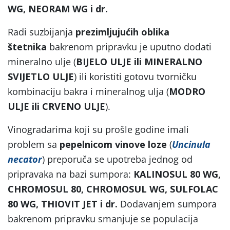
WG, NEORAM WG
i dr
.
Radi suzbijanja
prezimljujućih oblika
štetnika
bakrenom pripravku je uputno dodati
mineralno ulje (
BIJELO ULJE ili MINERALNO
SVIJETLO ULJE
) ili koristiti gotovu tvorničku
kombinaciju bakra i mineralnog ulja (
MODRO
ULJE
ili
CRVENO ULJE
).
Vinogradarima koji su prošle godine imali
problem sa
pepelnicom vinove loze
(
Uncinula
necator
) preporuča se upotreba jednog od
pripravaka na bazi sumpora:
KALINOSUL 80 WG,
CHROMOSUL 80, CHROMOSUL WG, SULFOLAC
80 WG, THIOVIT JET
i dr
.
Dodavanjem sumpora
bakrenom pripravku smanjuje se populacija