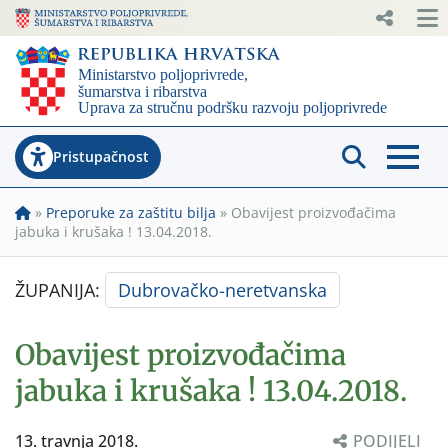
Pristupačnost
»
Preporuke za zaštitu bilja
»
Obavijest proizvođačima
jabuka i krušaka ! 13.04.2018.
ŽUPANIJA:
Dubrovačko-neretvanska
Obavijest proizvođačima
jabuka i krušaka ! 13.04.2018.
13. travnja 2018.
PODIJELI