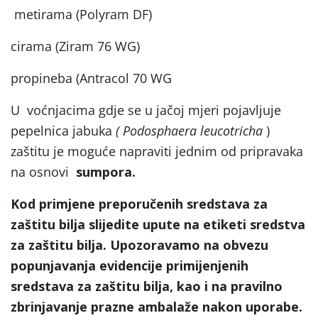
metirama (Polyram DF)
cirama (Ziram 76 WG)
propineba (Antracol 70 WG
U voćnjacima gdje se u jačoj mjeri pojavljuje
pepelnica jabuka
( Podosphaera leucotricha
)
zaštitu je moguće napraviti jednim od pripravaka
na osnovi
sumpora.
Kod primjene preporučenih sredstava za
zaštitu bilja slijedite upute na etiketi sredstva
za zaštitu bilja. Upozoravamo na obvezu
popunjavanja evidencije primijenjenih
sredstava za zaštitu bilja, kao i na pravilno
zbrinjavanje prazne ambalaže nakon uporabe.