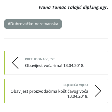
Ivana Tomac Talajić dipl.ing.agr.
#Dubrovačko-neretvanska
Post
navigation
PRETHODNA VIJEST
Obavijest voćarima! 13.04.2018.
SLJEDEĆA VIJEST
Obavijest proizvođačima koštičavog voća
13.04.2018.