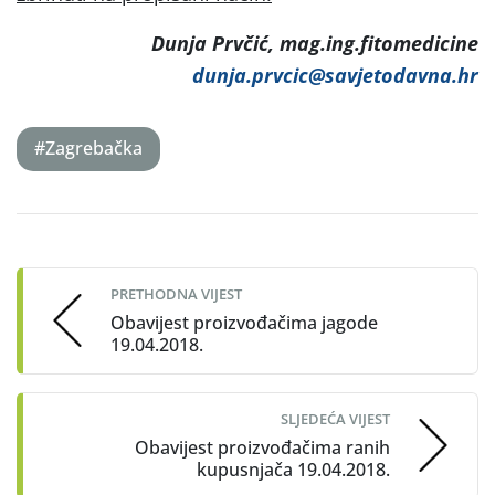
Dunja Prvčić, mag.ing.fitomedicine
dunja.prvcic@savjetodavna.hr
#Zagrebačka
Post
navigation
PRETHODNA VIJEST
Obavijest proizvođačima jagode
19.04.2018.
SLJEDEĆA VIJEST
Obavijest proizvođačima ranih
kupusnjača 19.04.2018.