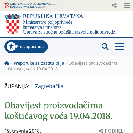
Pristupačnost
»
Preporuke za zaštitu bilja
»
Obavijest proizvođačima
koštičavog voća 19.04.2018.
ŽUPANIJA:
Zagrebačka
Obavijest proizvođačima
koštičavog voća 19.04.2018.
19. travnja 2018.
PODIJELI