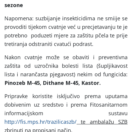
sezone
Napomena: suzbijanje insekticidima ne smiije se
provoditi tijekom cvatnje već u precjetavanju te je
potrebno poduzeti mjere za zaštitu pčela te prije
tretiranja odstraniti cvatući podrast.
Nakon cvatnje može se obaviti i preventivna
zaštita od uzročnika bolesti lista (šupljikavost
lista i narančasta pjegavost) nekim od fungicida:
Pinozeb M-45, Dithane M-45, Kastor.
Pripravke koristite isključivo prema uputama
dobivenim uz sredstvo i prema Fitosanitarnom
informacijskom sustavu
http://fis.mps.hr/trazilicaszb/
te ambalažu SZB
zbrinuti na propisani način.