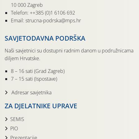
10 000 Zagreb
Telefon: ++385 (0)1 6106 692
Email: strucna-podrska@mps.hr
SAVJETODAVNA PODRŠKA
Naši savjetnici su dostupni radnim danom u podružnicama
diljem Hrvatske.
8 – 16 sati (Grad Zagreb)
7 – 15 sati (Ispostave)
Adresar savjetnika
ZA DJELATNIKE UPRAVE
SEMIS
PIO
Prezentacije