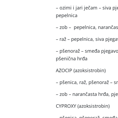
– ozimi i jari ječam – siva 
pepelnica
– zob – pepelnica, narančas
– raž – pepelnica, siva pje
– pšenoraž – smeđa pjegavost
pšenična hrđa
AZOCIP (azoksistrobin)
– pšenica, raž, pšenoraž – s
– zob – narančasta hrđa, pje
CYPROXY (azoksistrobin)
– pšenica, pšenoraž- smeđa 