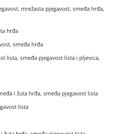
pjegavost, mrežasta pjegavost, smeđa hrđa,
ta hrđa
gavost, smeđa hrđa
 lista, smeđa pjegavost lista i pljevica,
međa i žuta hrđa, smeđa pjegavost lista
gavost lista
i žuta hrđa, smeđa pjegavost lista