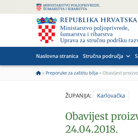
Naslovna stranica
Stručna područja
S
»
Preporuke za zaštitu bilja
»
Obavijest proizv
ŽUPANIJA:
Karlovačka
Obavijest proiz
24.04.2018.