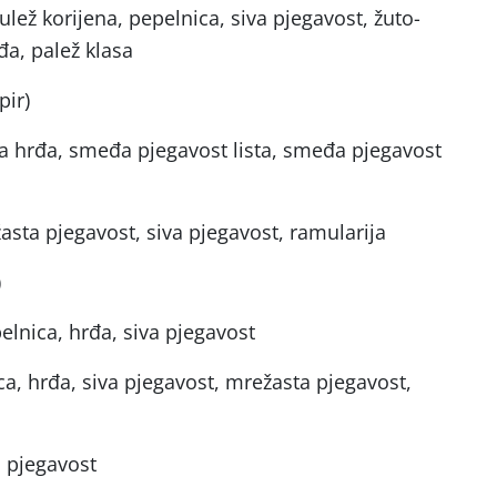
ulež korijena, pepelnica, siva pjegavost, žuto-
a, palež klasa
pir)
a hrđa, smeđa pjegavost lista, smeđa pjegavost
sta pjegavost, siva pjegavost, ramularija
)
elnica, hrđa, siva pjegavost
ica, hrđa, siva pjegavost, mrežasta pjegavost,
a pjegavost