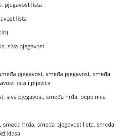
, pjegavost lista
avost lista
in)
đa, siva pjegavost
o smeđa pjegavost, smeđa pjegavost, smeđa
vost lista i pljevica
t, siva pjegavost, smeđa hrđa, pepelnica
a, smeđa hrđa, smeđa pjegavost lista, smeđa
lež klasa