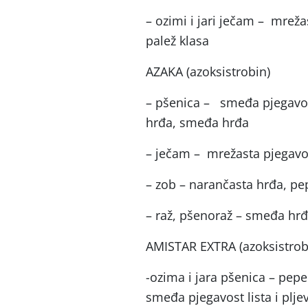
– ozimi i jari ječam – mreža
palež klasa
AZAKA (azoksistrobin)
– pšenica – smeđa pjegavost 
hrđa, smeđa hrđa
– ječam – mrežasta pjegavos
– zob – narančasta hrđa, pe
– raž, pšenoraž – smeđa hrđ
AMISTAR EXTRA (azoksistrob
-ozima i jara pšenica – pep
smeđa pjegavost lista i plje