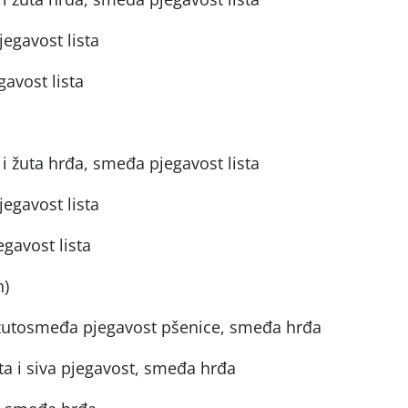
jegavost lista
avost lista
i žuta hrđa, smeđa pjegavost lista
jegavost lista
gavost lista
n)
, žutosmeđa pjegavost pšenice, smeđa hrđa
ta i siva pjegavost, smeđa hrđa