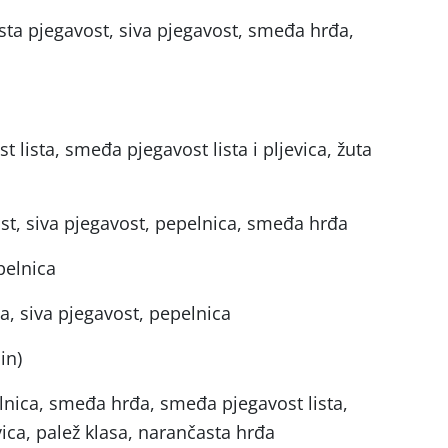
sta pjegavost, siva pjegavost, smeđa hrđa,
lista, smeđa pjegavost lista i pljevica, žuta
t, siva pjegavost, pepelnica, smeđa hrđa
pelnica
a, siva pjegavost, pepelnica
in)
elnica, smeđa hrđa, smeđa pjegavost lista,
vica, palež klasa, narančasta hrđa