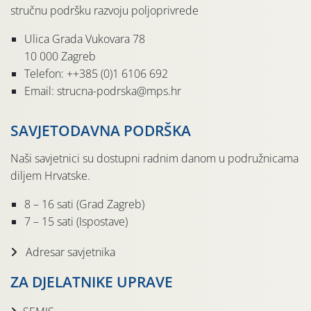
stručnu podršku razvoju poljoprivrede
Ulica Grada Vukovara 78
10 000 Zagreb
Telefon: ++385 (0)1 6106 692
Email: strucna-podrska@mps.hr
SAVJETODAVNA PODRŠKA
Naši savjetnici su dostupni radnim danom u podružnicama
diljem Hrvatske.
8 – 16 sati (Grad Zagreb)
7 – 15 sati (Ispostave)
Adresar savjetnika
ZA DJELATNIKE UPRAVE