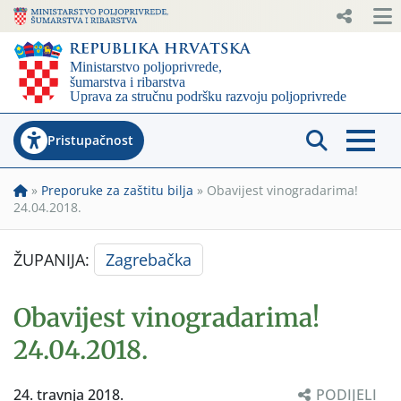
Pristupačnost
»
Preporuke za zaštitu bilja
»
Obavijest vinogradarima!
24.04.2018.
ŽUPANIJA:
Zagrebačka
Obavijest vinogradarima!
24.04.2018.
24. travnja 2018.
PODIJELI