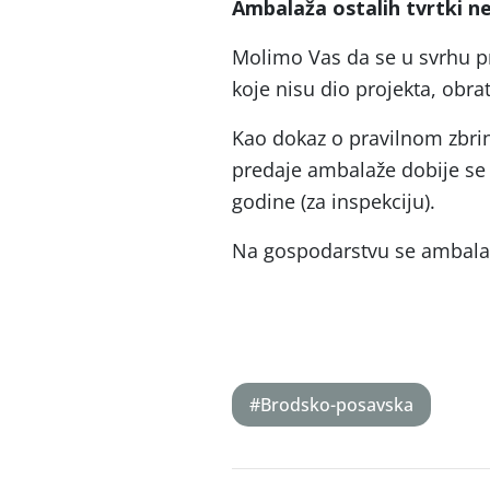
Ambalaža ostalih tvrtki ne
Molimo Vas da se u svrhu pr
koje nisu dio projekta, obr
Kao dokaz o pravilnom zbri
predaje ambalaže dobije se 
godine (za inspekciju).
Na gospodarstvu se ambalaž
#Brodsko-posavska
Post