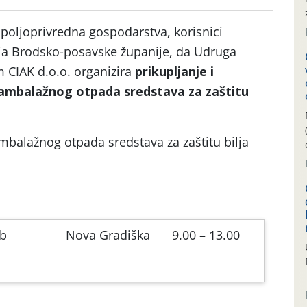
 poljoprivredna gospodarstva, korisnici
ja Brodsko-posavske županije, da Udruga
 CIAK d.o.o. organizira
prikupljanje i
ambalažnog otpada sredstava za zaštitu
ambalažnog otpada sredstava za zaštitu bilja
bb
Nova Gradiška
9.00 – 13.00