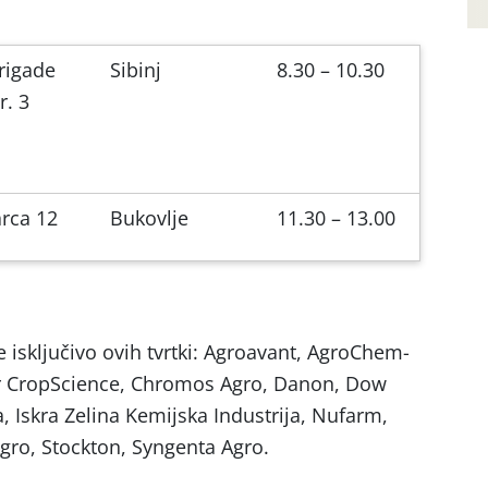
rigade
Sibinj
8.30 – 10.30
r. 3
arca 12
Bukovlje
11.30 – 13.00
 isključivo ovih tvrtki: Agroavant, AgroChem-
er CropScience, Chromos Agro, Danon, Dow
, Iskra Zelina Kemijska Industrija, Nufarm,
ro, Stockton, Syngenta Agro.