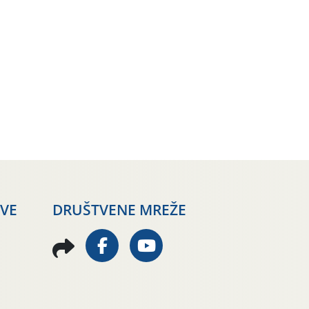
AVE
DRUŠTVENE MREŽE