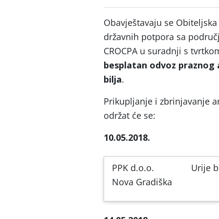
Obavještavaju se Obiteljska
državnih potpora sa područ
CROCPA u suradnji s tvrtkom
besplatan odvoz praznog 
bilja
.
Prikupljanje i zbrinjavanje 
održat će se:
10.05.2018.
PPK d.o.o.
Urije 
Nova Gradiška