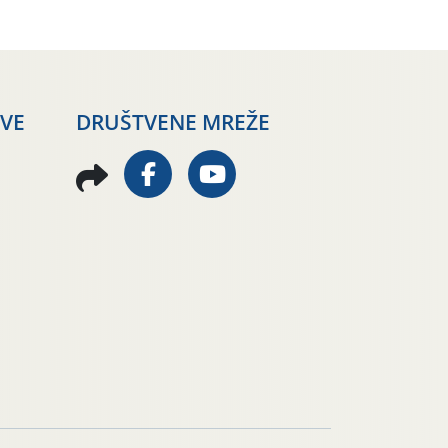
AVE
DRUŠTVENE MREŽE