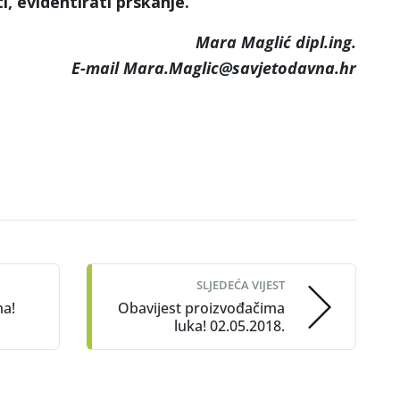
, evidentirati prskanje.
Mara Maglić dipl.ing.
E-mail Mara.Maglic@savjetodavna.hr
SLJEDEĆA VIJEST
ma!
Obavijest proizvođačima
luka! 02.05.2018.