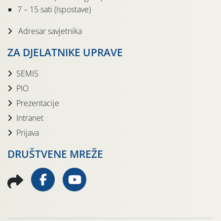
7 – 15 sati (Ispostave)
Adresar savjetnika
ZA DJELATNIKE UPRAVE
SEMIS
PIO
Prezentacije
Intranet
Prijava
DRUŠTVENE MREŽE