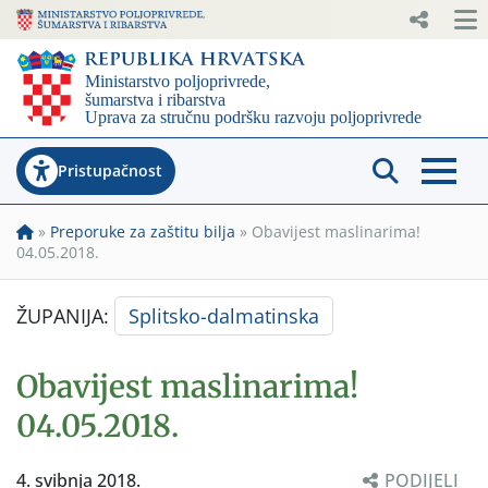
Pristupačnost
»
Preporuke za zaštitu bilja
»
Obavijest maslinarima!
04.05.2018.
ŽUPANIJA:
Splitsko-dalmatinska
Obavijest maslinarima!
04.05.2018.
4. svibnja 2018.
PODIJELI