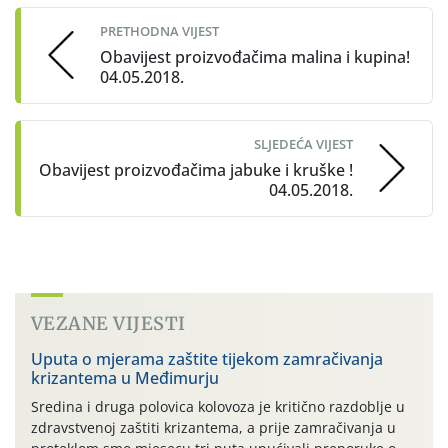
navigation
PRETHODNA VIJEST
Obavijest proizvođačima malina i kupina!
04.05.2018.
SLJEDEĆA VIJEST
Obavijest proizvođačima jabuke i kruške !
04.05.2018.
VEZANE VIJESTI
Uputa o mjerama zaštite tijekom zamračivanja
krizantema u Međimurju
Sredina i druga polovica kolovoza je kritično razdoblje u
zdravstvenoj zaštiti krizantema, a prije zamračivanja u