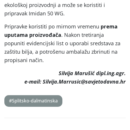
ekološkoj proizvodnji a može se koristiti i
pripravak Imidan 50 WG.
Pripravke koristiti po mirnom vremenu
prema
uputama proizvođača
. Nakon tretiranja
popuniti evidencijski list o uporabi sredstava za
zaštitu bilja, a potrošenu ambalažu zbrinuti na
propisani način.
Silvija Marušić dipl.ing.agr.
e-mail: Silvija.Marrusic@savjetodavna.hr
#Splitsko-dalmatinska
Post