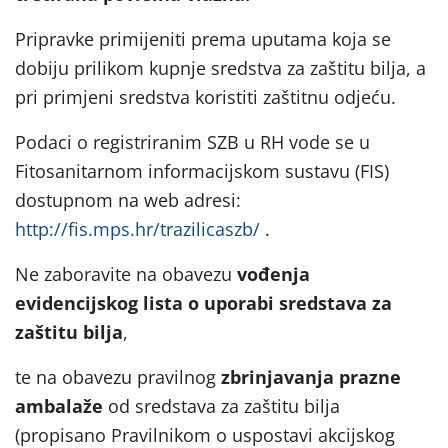
Pripravke primijeniti prema uputama koja se
dobiju prilikom kupnje sredstva za zaštitu bilja, a
pri primjeni sredstva koristiti zaštitnu odjeću.
Podaci o registriranim SZB u RH vode se u
Fitosanitarnom informacijskom sustavu (FIS)
dostupnom na web adresi:
http://fis.mps.hr/trazilicaszb/
.
Ne zaboravite na obavezu
vođenja
evidencijskog lista o uporabi sredstava za
zaštitu bilja
,
te na obavezu pravilnog
zbrinjavanja prazne
ambalaže
od sredstava za zaštitu bilja
(propisano Pravilnikom o uspostavi akcijskog