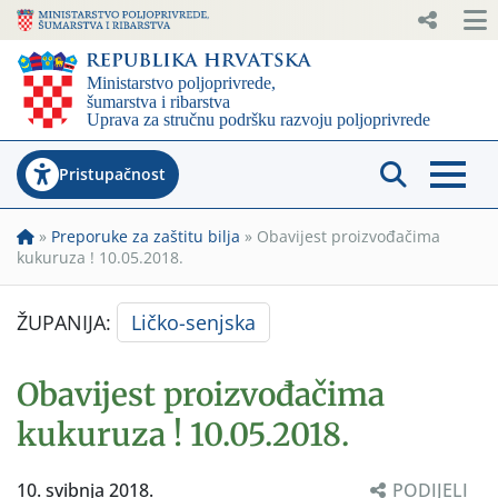
Pristupačnost
»
Preporuke za zaštitu bilja
»
Obavijest proizvođačima
kukuruza ! 10.05.2018.
ŽUPANIJA:
Ličko-senjska
Obavijest proizvođačima
kukuruza ! 10.05.2018.
10. svibnja 2018.
PODIJELI