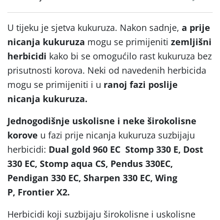
U tijeku je sjetva kukuruza. Nakon sadnje,
a prije
nicanja kukuruza
mogu se primijeniti
zemljišni
herbicidi
kako bi se omogućilo rast kukuruza bez
prisutnosti korova. Neki od navedenih herbicida
mogu se primijeniti i u
ranoj fazi poslije
nicanja kukuruza.
Jednogodišnje uskolisne i neke širokolisne
korove
u fazi prije nicanja kukuruza suzbijaju
herbicidi:
Dual gold 960 EC
Stomp 330 E, Dost
330 EC, Stomp aqua CS, Pendus 330EC,
Pendigan 330 EC, Sharpen 330 EC, Wing
P, Frontier X2.
Herbicidi koji suzbijaju širokolisne i uskolisne