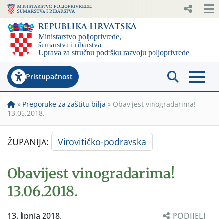
Pristupačnost
»
Preporuke za zaštitu bilja
»
Obavijest vinogradarima!
13.06.2018.
ŽUPANIJA:
Virovitičko-podravska
Obavijest vinogradarima!
13.06.2018.
13. lipnja 2018.
PODIJELI