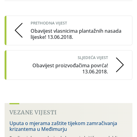
Post
navigation
PRETHODNA VIJEST
Obavijest vlasnicima plantažnih nasada
lijeske! 13.06.2018.
SLJEDEĆA VIJEST
Obavijest proizvođačima povrća!
13.06.2018.
VEZANE VIJESTI
Uputa o mjerama zaštite tijekom zamračivanja
krizantema u Međimurju