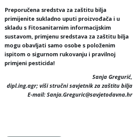
Preporučena sredstva za zaštitu bilja
primijenite sukladno uputi proizvođača i u
skladu s Fitosanitarnim informacijskim
sustavom, primjenu sredstava za zaštitu bilja
mogu obavljati samo osobe s položenim
ispitom o sigurnom rukovanju i pravilnoj
primjeni pesticida!
Sanja Gregurić,
dipl.ing.agr; viši stručni savjetnik za zaštitu bilja
E-mail: Sanja.Greguric@savjetodavna.hr