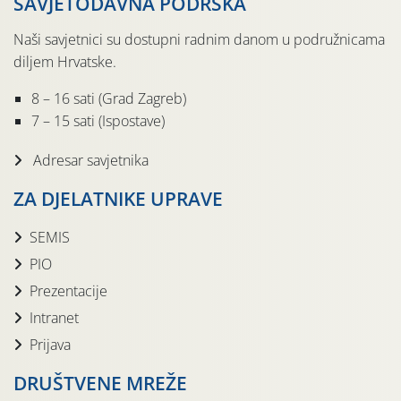
SAVJETODAVNA PODRŠKA
Naši savjetnici su dostupni radnim danom u podružnicama
diljem Hrvatske.
8 – 16 sati (Grad Zagreb)
7 – 15 sati (Ispostave)
Adresar savjetnika
ZA DJELATNIKE UPRAVE
SEMIS
PIO
Prezentacije
Intranet
Prijava
DRUŠTVENE MREŽE