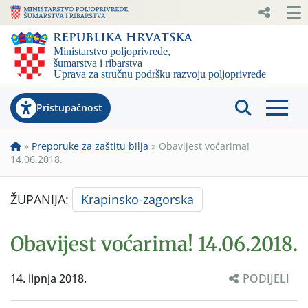
Pristupačnost
»
Preporuke za zaštitu bilja
»
Obavijest voćarima!
14.06.2018.
ŽUPANIJA:
Krapinsko-zagorska
Obavijest voćarima! 14.06.2018.
14. lipnja 2018.
PODIJELI