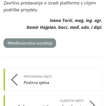
Završno predavanje o izradi platforme s ciljem
podrške projektu
Ivana Torić, mag. ing. agr.
Damir Hajplan, bacc. međ. odn. i dipl.
#Međunarodna suradnja
Post
navigation
PRETHODNA VIJEST
Postrna sjetva
SLJEDEĆA VIJEST