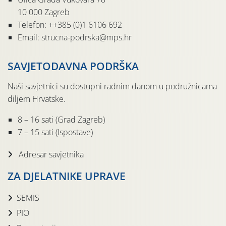
10 000 Zagreb
Telefon: ++385 (0)1 6106 692
Email: strucna-podrska@mps.hr
SAVJETODAVNA PODRŠKA
Naši savjetnici su dostupni radnim danom u podružnicama
diljem Hrvatske.
8 – 16 sati (Grad Zagreb)
7 – 15 sati (Ispostave)
Adresar savjetnika
ZA DJELATNIKE UPRAVE
SEMIS
PIO