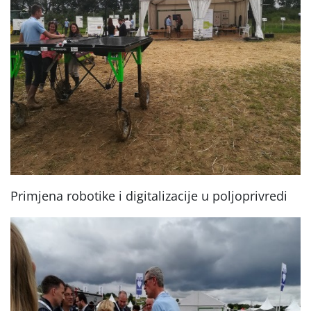
Primjena robotike i digitalizacije u poljoprivredi