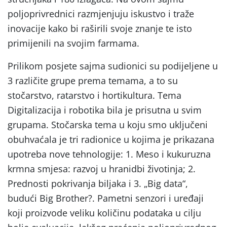
poljoprivrednici razmjenjuju iskustvo i traže
inovacije kako bi raširili svoje znanje te isto
primijenili na svojim farmama.
Prilikom posjete sajma sudionici su podijeljene u
3 različite grupe prema temama, a to su
stočarstvo, ratarstvo i hortikultura. Tema
Digitalizacija i robotika bila je prisutna u svim
grupama. Stočarska tema u koju smo uključeni
obuhvaćala je tri radionice u kojima je prikazana
upotreba nove tehnologije: 1. Meso i kukuruzna
krmna smjesa: razvoj u hranidbi životinja; 2.
Prednosti pokrivanja biljaka i 3. „Big data“,
budući Big Brother?. Pametni senzori i uređaji
koji proizvode veliku količinu podataka u cilju